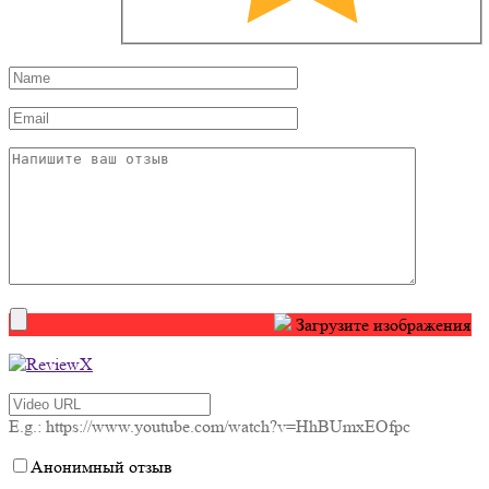
Загрузите изображения
E.g.: https://www.youtube.com/watch?v=HhBUmxEOfpc
Анонимный отзыв