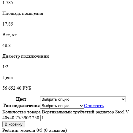
1.785
Площадь помщения
17.85
Вес, кг
48.8
Диаметр подключений
1/2
Цена
56 652,40
РУБ
Цвет
Тип подключения
Очистить
Количество товара Вертикальный трубчатый радиатор Steel V
40х40 75/590/1250
В корзину
Рейтинг модели
0/5
(0 отзывов)