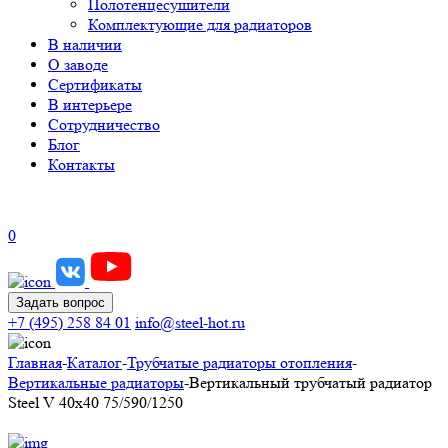
Полотенцесушители
Комплектующие для радиаторов
В наличии
О заводе
Сертификаты
В интерьере
Сотрудничество
Блог
Контакты
0
Задать вопрос
+7 (495) 258 84 01
info@steel-hot.ru
Главная
-
Каталог
-
Трубчатые радиаторы отопления
-
Вертикальные радиаторы
-
Вертикальный трубчатый радиатор
Steel V 40х40 75/590/1250