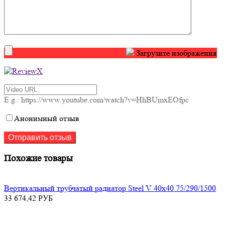
Загрузите изображения
E.g.: https://www.youtube.com/watch?v=HhBUmxEOfpc
Анонимный отзыв
Похожие товары
Вертикальный трубчатый радиатор Steel V 40х40 75/290/1500
33 674,42
РУБ