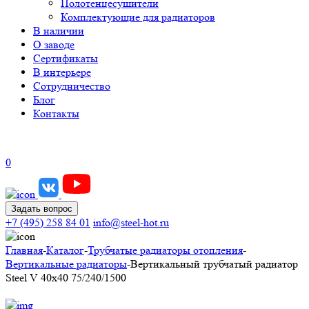
Полотенцесушители
Комплектующие для радиаторов
В наличии
О заводе
Сертификаты
В интерьере
Сотрудничество
Блог
Контакты
0
Задать вопрос
+7 (495) 258 84 01
info@steel-hot.ru
Главная
-
Каталог
-
Трубчатые радиаторы отопления
-
Вертикальные радиаторы
-
Вертикальный трубчатый радиатор
Steel V 40х40 75/240/1500