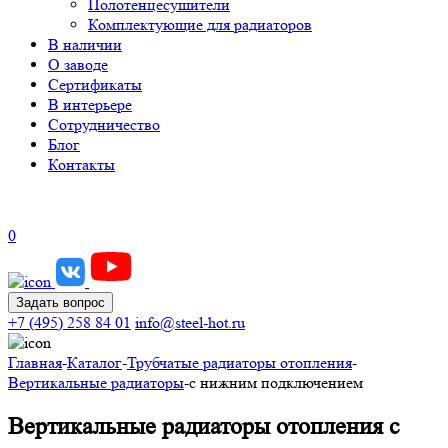
Полотенцесушители
Комплектующие для радиаторов
В наличии
О заводе
Сертификаты
В интерьере
Сотрудничество
Блог
Контакты
0
Задать вопрос
+7 (495) 258 84 01
info@steel-hot.ru
Главная
-
Каталог
-
Трубчатые радиаторы отопления
-
Вертикальные радиаторы
-
с нижним подключением
Вертикальные радиаторы отопления с