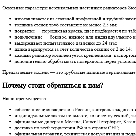
Основные параметры вертикальных настенных радиаторов Steel
изготавливается из стальной профильной и трубной заго
толщина стенок труб составляет не менее 2,5 мм;
покрытие — порошковая краска, цвет подбирается по та
подключение — боковое, нижнее или индивидуального и
выдерживает испытательное давление до 24 атм;
длина варьируется за счёт количества секций от 2 до 14;
каждый радиатор комплектуется креплениями, паспортом
дополнительно обрабатывать поверхность перед установко
Предлагаемые модели — это трубчатые длинные вертикальные 
Почему стоит обратиться к нам?
Наши преимущества:
собственное производство в России, контроль каждого эт
индивидуальные заказы по высоте, количеству секций, т
официальные дилеры в Москве, Санкт-Петербурге, Казани
доставка по всей территории РФ и в страны СНГ;
официальная гарантия, техническая документация и подд