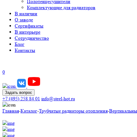
Полотенцесушители
Комплектующие для радиаторов
В наличии
О заводе
Сертификаты
В интерьере
Сотрудничество
Блог
Контакты
0
Задать вопрос
+7 (495) 258 84 01
info@steel-hot.ru
Главная
-
Каталог
-
Трубчатые радиаторы отопления
-
Вертикальны