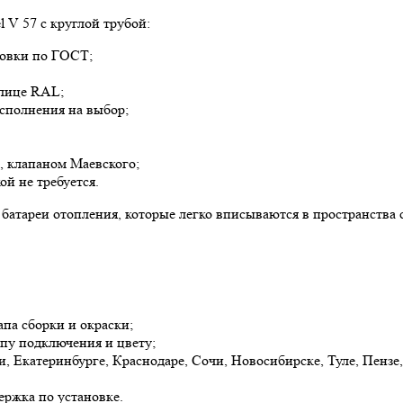
 V 57 с круглой трубой:
товки по ГОСТ;
блице RAL;
сполнения на выбор;
, клапаном Маевского;
й не требуется.
батареи отопления, которые легко вписываются в пространства
апа сборки и окраски;
ипу подключения и цвету;
, Екатеринбурге, Краснодаре, Сочи, Новосибирске, Туле, Пензе
ержка по установке.