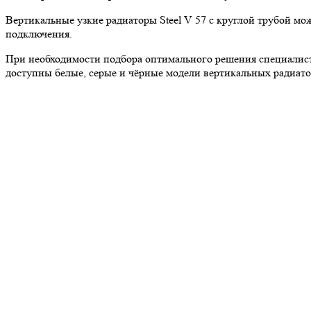
Вертикальные узкие радиаторы Steel V 57 с круглой трубой мо
подключения.
При необходимости подбора оптимального решения специалист
доступны белые, серые и чёрные модели вертикальных радиатор