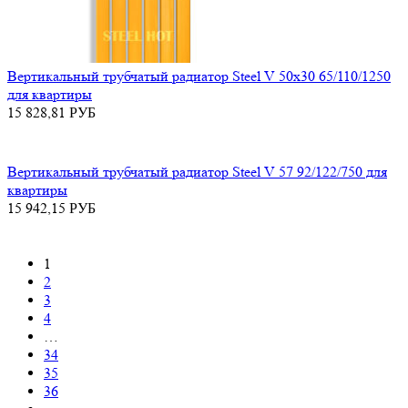
Вертикальный трубчатый радиатор Steel V 50х30 65/110/1250
для квартиры
15 828,81
РУБ
Вертикальный трубчатый радиатор Steel V 57 92/122/750 для
квартиры
15 942,15
РУБ
1
2
3
4
…
34
35
36