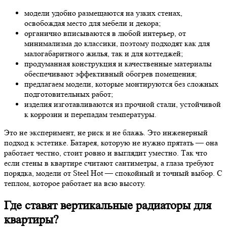
модели удобно размещаются на узких стенах,
освобождая место для мебели и декора;
органично вписываются в любой интерьер, от
минимализма до классики, поэтому подходят как для
малогабаритного жилья, так и для коттеджей;
продуманная конструкция и качественные материалы
обеспечивают эффективный обогрев помещения;
предлагаем модели, которые монтируются без сложных
подготовительных работ;
изделия изготавливаются из прочной стали, устойчивой
к коррозии и перепадам температуры.
Это не эксперимент, не риск и не блажь. Это инженерный
подход к эстетике. Батарея, которую не нужно прятать — она
работает честно, стоит ровно и выглядит уместно. Так что
если стены в квартире считают сантиметры, а глаза требуют
порядка, модели от Steel Hot — спокойный и точный выбор. С
теплом, которое работает на всю высоту.
Где ставят вертикальные радиаторы для
квартиры?