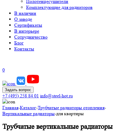
Полотенцесушители
Комплектующие для радиаторов
В наличии
О заводе
Сертификаты
В интерьере
Сотрудничество
Блог
Контакты
0
Задать вопрос
+7 (495) 258 84 01
info@steel-hot.ru
Главная
-
Каталог
-
Трубчатые радиаторы отопления
-
Вертикальные радиаторы
-
для квартиры
Трубчатые вертикальные радиаторы