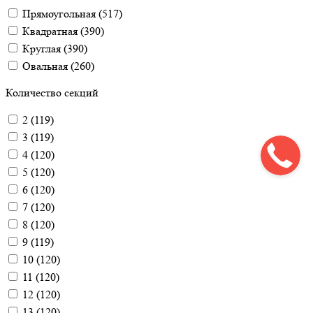
Прямоугольная
(
517
)
Квадратная
(
390
)
Круглая
(
390
)
Овальная
(
260
)
Количество секций
2
(
119
)
3
(
119
)
4
(
120
)
5
(
120
)
6
(
120
)
7
(
120
)
8
(
120
)
9
(
119
)
10
(
120
)
11
(
120
)
12
(
120
)
13
(
120
)