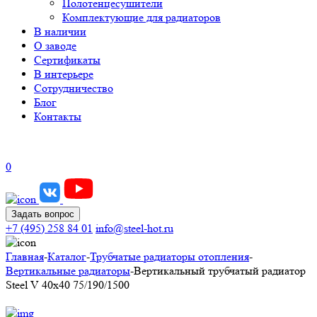
Полотенцесушители
Комплектующие для радиаторов
В наличии
О заводе
Сертификаты
В интерьере
Сотрудничество
Блог
Контакты
0
Задать вопрос
+7 (495) 258 84 01
info@steel-hot.ru
Главная
-
Каталог
-
Трубчатые радиаторы отопления
-
Вертикальные радиаторы
-
Вертикальный трубчатый радиатор
Steel V 40х40 75/190/1500