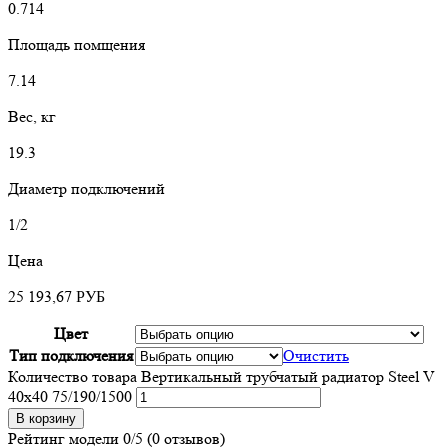
0.714
Площадь помщения
7.14
Вес, кг
19.3
Диаметр подключений
1/2
Цена
25 193,67
РУБ
Цвет
Тип подключения
Очистить
Количество товара Вертикальный трубчатый радиатор Steel V
40х40 75/190/1500
В корзину
Рейтинг модели
0/5
(0 отзывов)