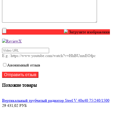
Загрузите изображения
E.g.: https://www.youtube.com/watch?v=HhBUmxEOfpc
Анонимный отзыв
Похожие товары
Вертикальный трубчатый радиатор Steel V 40х40 75/240/1500
29 431,02
РУБ