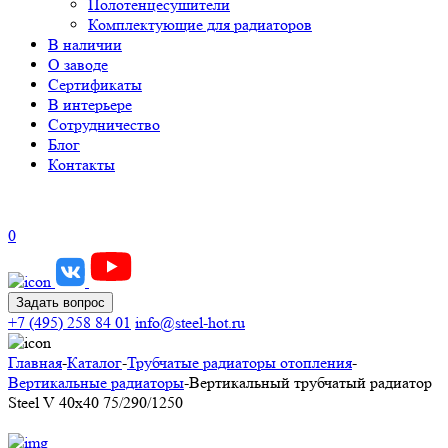
Полотенцесушители
Комплектующие для радиаторов
В наличии
О заводе
Сертификаты
В интерьере
Сотрудничество
Блог
Контакты
0
Задать вопрос
+7 (495) 258 84 01
info@steel-hot.ru
Главная
-
Каталог
-
Трубчатые радиаторы отопления
-
Вертикальные радиаторы
-
Вертикальный трубчатый радиатор
Steel V 40х40 75/290/1250