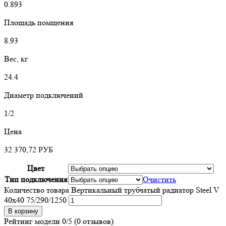
0.893
Площадь помщения
8.93
Вес, кг
24.4
Диаметр подключений
1/2
Цена
32 370,72
РУБ
Цвет
Тип подключения
Очистить
Количество товара Вертикальный трубчатый радиатор Steel V
40х40 75/290/1250
В корзину
Рейтинг модели
0/5
(0 отзывов)