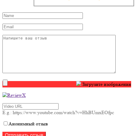
Загрузите изображения
E.g.: https://www.youtube.com/watch?v=HhBUmxEOfpc
Анонимный отзыв