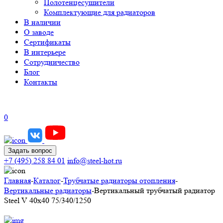
Полотенцесушители
Комплектующие для радиаторов
В наличии
О заводе
Сертификаты
В интерьере
Сотрудничество
Блог
Контакты
0
Задать вопрос
+7 (495) 258 84 01
info@steel-hot.ru
Главная
-
Каталог
-
Трубчатые радиаторы отопления
-
Вертикальные радиаторы
-
Вертикальный трубчатый радиатор
Steel V 40х40 75/340/1250