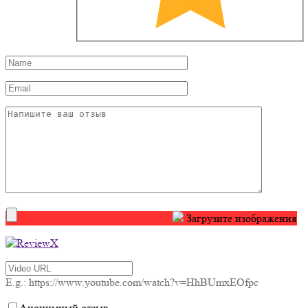
Загрузите изображения
E.g.: https://www.youtube.com/watch?v=HhBUmxEOfpc
Анонимный отзыв