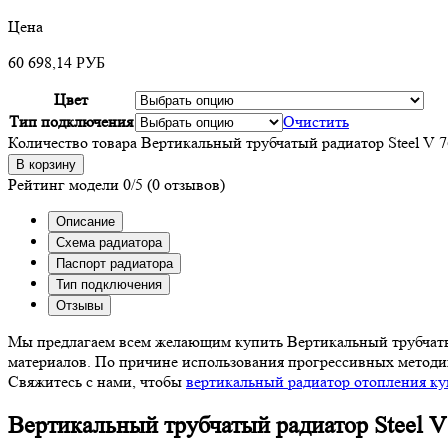
Цена
60 698,14
РУБ
Цвет
Тип подключения
Очистить
Количество товара Вертикальный трубчатый радиатор Steel V 7
В корзину
Рейтинг модели
0/5
(0 отзывов)
Описание
Схема радиатора
Паспорт радиатора
Тип подключения
Отзывы
Мы предлагаем всем желающим купить Вертикальный трубчатый 
материалов. По причине использования прогрессивных методик
Свяжитесь с нами, чтобы
вертикальный радиатор отопления ку
Вертикальный трубчатый радиатор Steel V