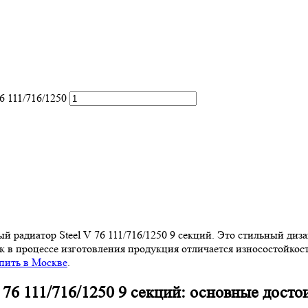
6 111/716/1250
радиатор Steel V 76 111/716/1250 9 секций. Это стильный диз
 в процессе изготовления продукция отличается износостойкос
пить в Москве
.
 76 111/716/1250 9 секций: основные досто