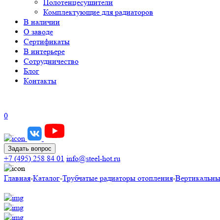
Полотенцесушители
Комплектующие для радиаторов
В наличии
О заводе
Сертификаты
В интерьере
Сотрудничество
Блог
Контакты
0
Задать вопрос
+7 (495) 258 84 01
info@steel-hot.ru
Главная
-
Каталог
-
Трубчатые радиаторы отопления
-
Вертикальны