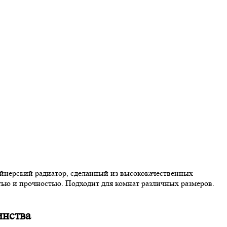
айнерский радиатор, сделанный из высококачественных
тью и прочностью. Подходит для комнат различных размеров.
инства