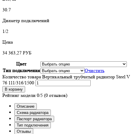
30.7
Диаметр подключений
1/2
Цена
34 363,27
РУБ
Цвет
Тип подключения
Очистить
Количество товара Вертикальный трубчатый радиатор Steel V
76 111/316/1500
В корзину
Рейтинг модели
0/5
(0 отзывов)
Описание
Схема радиатора
Паспорт радиатора
Тип подключения
Отзывы