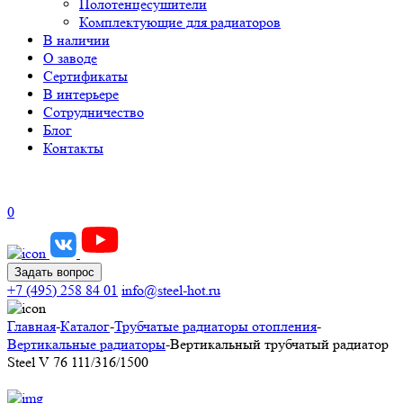
Полотенцесушители
Комплектующие для радиаторов
В наличии
О заводе
Сертификаты
В интерьере
Сотрудничество
Блог
Контакты
0
Задать вопрос
+7 (495) 258 84 01
info@steel-hot.ru
Главная
-
Каталог
-
Трубчатые радиаторы отопления
-
Вертикальные радиаторы
-
Вертикальный трубчатый радиатор
Steel V 76 111/316/1500