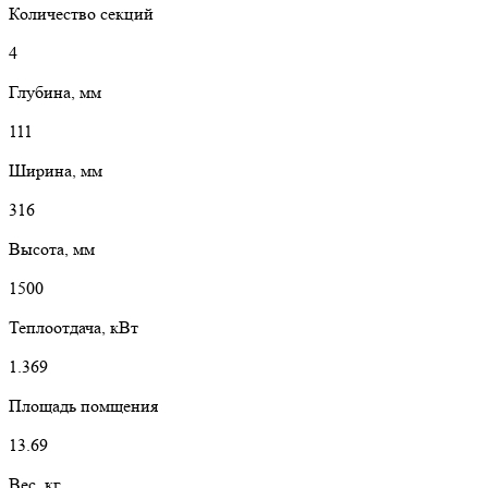
Количество секций
4
Глубина, мм
111
Ширина, мм
316
Высота, мм
1500
Теплоотдача, кВт
1.369
Площадь помщения
13.69
Вес, кг