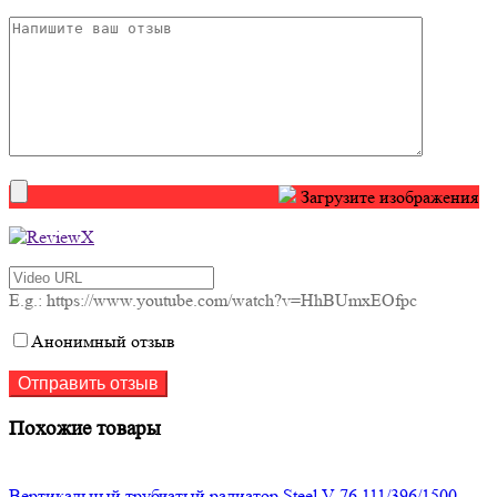
Загрузите изображения
E.g.: https://www.youtube.com/watch?v=HhBUmxEOfpc
Анонимный отзыв
Похожие товары
Вертикальный трубчатый радиатор Steel V 76 111/396/1500