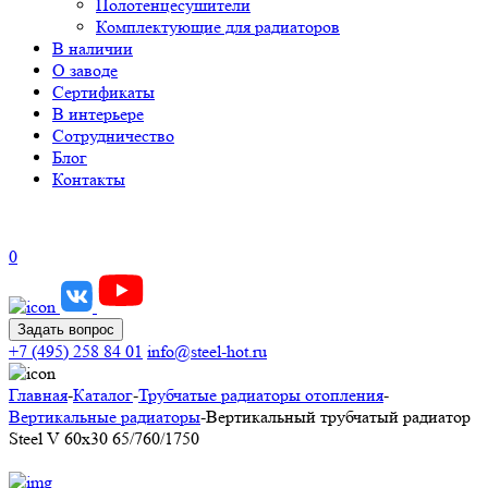
Полотенцесушители
Комплектующие для радиаторов
В наличии
О заводе
Сертификаты
В интерьере
Сотрудничество
Блог
Контакты
0
Задать вопрос
+7 (495) 258 84 01
info@steel-hot.ru
Главная
-
Каталог
-
Трубчатые радиаторы отопления
-
Вертикальные радиаторы
-
Вертикальный трубчатый радиатор
Steel V 60х30 65/760/1750