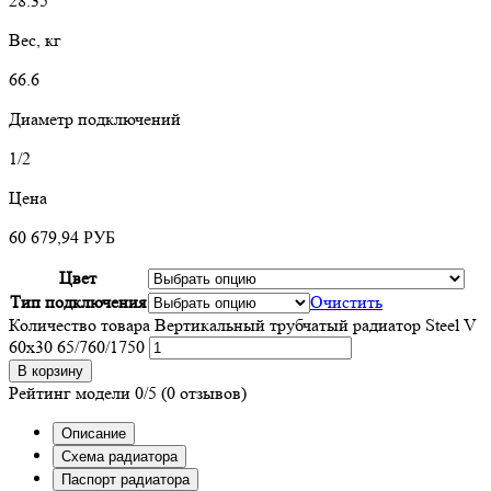
28.35
Вес, кг
66.6
Диаметр подключений
1/2
Цена
60 679,94
РУБ
Цвет
Тип подключения
Очистить
Количество товара Вертикальный трубчатый радиатор Steel V
60х30 65/760/1750
В корзину
Рейтинг модели
0/5
(0 отзывов)
Описание
Схема радиатора
Паспорт радиатора