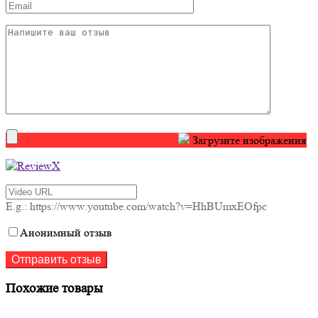
Загрузите изображения
E.g.: https://www.youtube.com/watch?v=HhBUmxEOfpc
Анонимный отзыв
Похожие товары