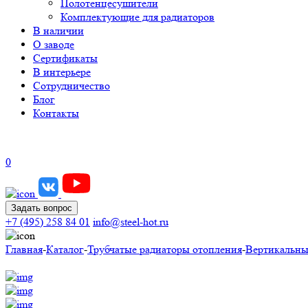
Полотенцесушители
Комплектующие для радиаторов
В наличии
О заводе
Сертификаты
В интерьере
Сотрудничество
Блог
Контакты
0
Задать вопрос
+7 (495) 258 84 01
info@steel-hot.ru
Главная
-
Каталог
-
Трубчатые радиаторы отопления
-
Вертикальны