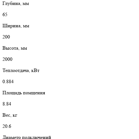
Глубина, мм
65
Ширина, мм
200
Высота, мм
2000
Теплоотдача, кВт
0.884
Площадь помщения
8.84
Вес, кг
20.6
Диаметр подключений