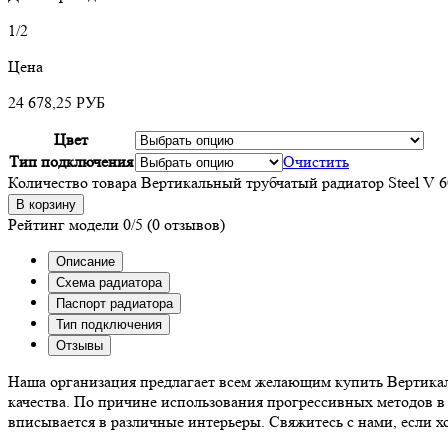
1/2
Цена
24 678,25
РУБ
Цвет
Тип подключения
Очистить
Количество товара Вертикальный трубчатый радиатор Steel V 6
В корзину
Рейтинг модели
0/5
(0 отзывов)
Описание
Схема радиатора
Паспорт радиатора
Тип подключения
Отзывы
Наша организация предлагает всем желающим купить Вертикаль
качества. По причине использования прогрессивных методов в
вписывается в различные интерьеры. Свяжитесь с нами, если х