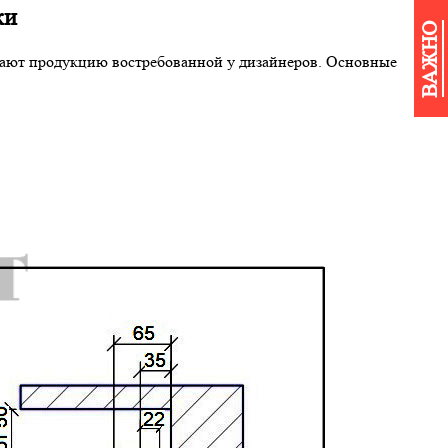
ки
ВАЖНО
лают продукцию востребованной у дизайнеров. Основные