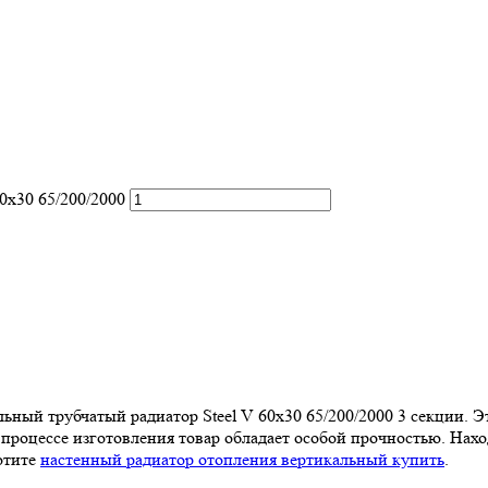
0х30 65/200/2000
ный трубчатый радиатор Steel V 60х30 65/200/2000 3 секции. Э
 процессе изготовления товар обладает особой прочностью. На
отите
настенный радиатор отопления вертикальный купить
.