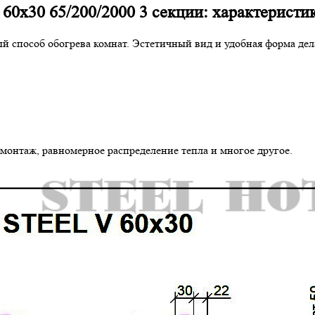
 60х30 65/200/2000 3 секции: характеристи
й способ обогрева комнат. Эстетичный вид и удобная форма де
 монтаж, равномерное распределение тепла и многое другое.