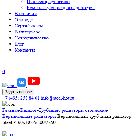
Полотенцесушители
Комплектующие для радиаторов
В наличии
О заводе
Сертификаты
В интерьере
Сотрудничество
Блог
Контакты
0
Задать вопрос
+7 (495) 258 84 01
info@steel-hot.ru
Главная
-
Каталог
-
Трубчатые радиаторы отопления
-
Вертикальные радиаторы
-
Вертикальный трубчатый радиатор
Steel V 60х30 65/200/2250