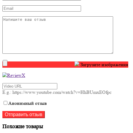
Загрузите изображения
E.g.: https://www.youtube.com/watch?v=HhBUmxEOfpc
Анонимный отзыв
Похожие товары