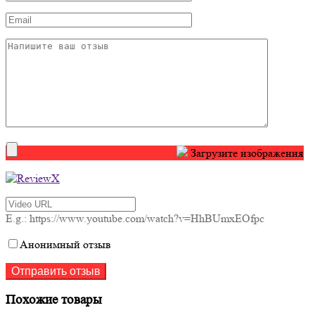
Загрузите изображения
E.g.: https://www.youtube.com/watch?v=HhBUmxEOfpc
Анонимный отзыв
Похожие товары