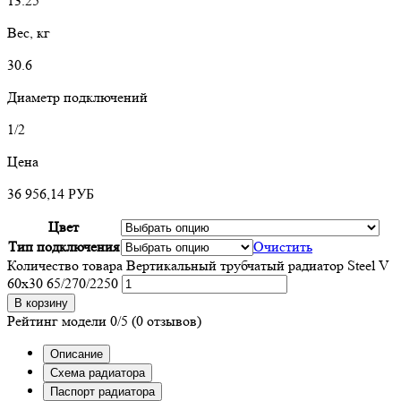
13.25
Вес, кг
30.6
Диаметр подключений
1/2
Цена
36 956,14
РУБ
Цвет
Тип подключения
Очистить
Количество товара Вертикальный трубчатый радиатор Steel V
60х30 65/270/2250
В корзину
Рейтинг модели
0/5
(0 отзывов)
Описание
Схема радиатора
Паспорт радиатора