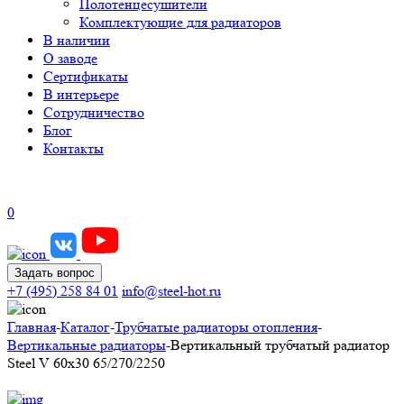
Полотенцесушители
Комплектующие для радиаторов
В наличии
О заводе
Сертификаты
В интерьере
Сотрудничество
Блог
Контакты
0
Задать вопрос
+7 (495) 258 84 01
info@steel-hot.ru
Главная
-
Каталог
-
Трубчатые радиаторы отопления
-
Вертикальные радиаторы
-
Вертикальный трубчатый радиатор
Steel V 60х30 65/270/2250