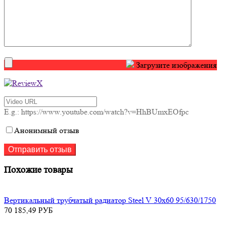
Загрузите изображения
E.g.: https://www.youtube.com/watch?v=HhBUmxEOfpc
Анонимный отзыв
Похожие товары
Вертикальный трубчатый радиатор Steel V 30х60 95/630/1750
70 185,49
РУБ