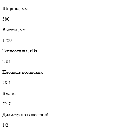
Ширина, мм
580
Высота, мм
1750
Теплоотдача, кВт
2.84
Площадь помщения
28.4
Вес, кг
72.7
Диаметр подключений
1/2