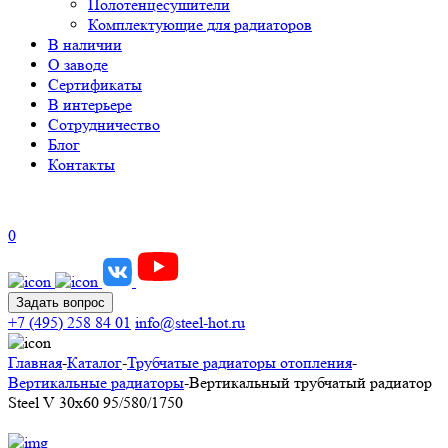
Полотенцесушители
Комплектующие для радиаторов
В наличии
О заводе
Сертификаты
В интерьере
Сотрудничество
Блог
Контакты
0
Задать вопрос
+7 (495) 258 84 01
info@steel-hot.ru
Главная
-
Каталог
-
Трубчатые радиаторы отопления
-
Вертикальные радиаторы
-
Вертикальный трубчатый радиатор
Steel V 30х60 95/580/1750