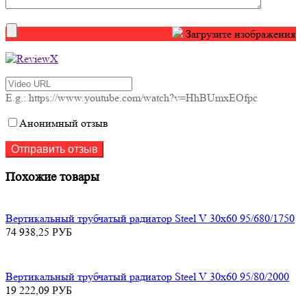
Загрузите изображения
E.g.: https://www.youtube.com/watch?v=HhBUmxEOfpc
Анонимный отзыв
Похожие товары
Вертикальный трубчатый радиатор Steel V 30х60 95/680/1750
74 938,25
РУБ
Вертикальный трубчатый радиатор Steel V 30х60 95/80/2000
19 222,09
РУБ