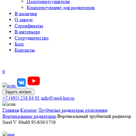
Полотенцесушители
Комплектующие для радиаторов
В наличии
О заводе
Сертификаты
В интерьере
Сотрудничество
Блог
Контакты
0
Задать вопрос
+7 (495) 258 84 01
info@steel-hot.ru
Главная
-
Каталог
-
Трубчатые радиаторы отопления
-
Вертикальные радиаторы
-
Вертикальный трубчатый радиатор
Steel V 30х60 95/630/1750