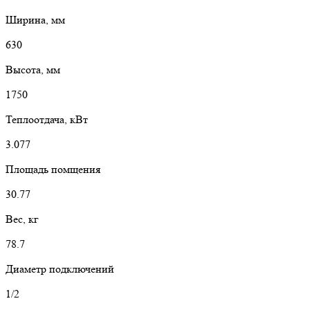
Ширина, мм
630
Высота, мм
1750
Теплоотдача, кВт
3.077
Площадь помщения
30.77
Вес, кг
78.7
Диаметр подключений
1/2