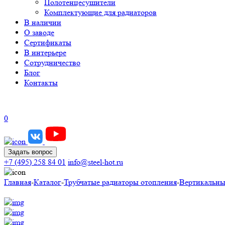
Полотенцесушители
Комплектующие для радиаторов
В наличии
О заводе
Сертификаты
В интерьере
Сотрудничество
Блог
Контакты
0
Задать вопрос
+7 (495) 258 84 01
info@steel-hot.ru
Главная
-
Каталог
-
Трубчатые радиаторы отопления
-
Вертикальны