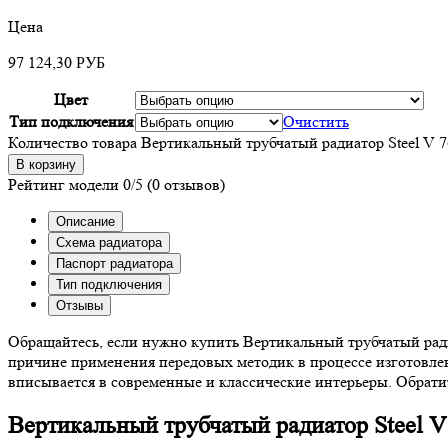
Цена
97 124,30
РУБ
Цвет
Тип подключения
Очистить
Количество товара Вертикальный трубчатый радиатор Steel V 7
В корзину
Рейтинг модели
0/5
(0 отзывов)
Описание
Схема радиатора
Паспорт радиатора
Тип подключения
Отзывы
Обращайтесь, если нужно купить Вертикальный трубчатый ради
причине применения передовых методик в процессе изготовлен
вписывается в современные и классические интерьеры. Обрати
Вертикальный трубчатый радиатор Steel V 