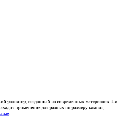
кий радиатор, созданный из современных материалов. По
аходит применение для разных по размеру комнат,
льные
.