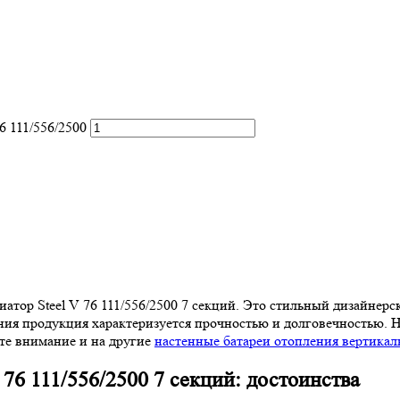
6 111/556/2500
атор Steel V 76 111/556/2500 7 секций. Это стильный дизайнерс
ия продукция характеризуется прочностью и долговечностью. Н
те внимание и на другие
настенные батареи отопления вертика
76 111/556/2500 7 секций: достоинства