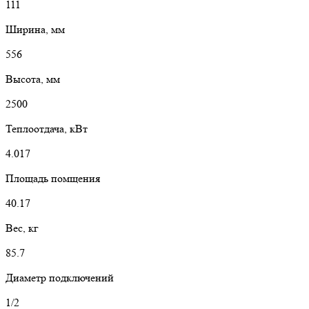
111
Ширина, мм
556
Высота, мм
2500
Теплоотдача, кВт
4.017
Площадь помщения
40.17
Вес, кг
85.7
Диаметр подключений
1/2