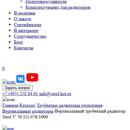
Полотенцесушители
Комплектующие для радиаторов
В наличии
О заводе
Сертификаты
В интерьере
Сотрудничество
Блог
Контакты
0
Задать вопрос
+7 (495) 258 84 01
info@steel-hot.ru
Главная
-
Каталог
-
Трубчатые радиаторы отопления
-
Вертикальные радиаторы
-
Вертикальный трубчатый радиатор
Steel V 76 111/476/1000