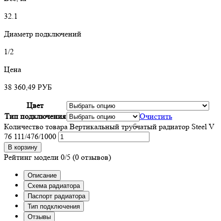
32.1
Диаметр подключений
1/2
Цена
38 360,49
РУБ
Цвет
Тип подключения
Очистить
Количество товара Вертикальный трубчатый радиатор Steel V
76 111/476/1000
В корзину
Рейтинг модели
0/5
(0 отзывов)
Описание
Схема радиатора
Паспорт радиатора
Тип подключения
Отзывы