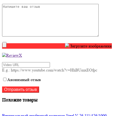
Загрузите изображения
E.g.: https://www.youtube.com/watch?v=HhBUmxEOfpc
Анонимный отзыв
Похожие товары
Вертикальный трубчатый радиатор Steel V 76 111/476/1000