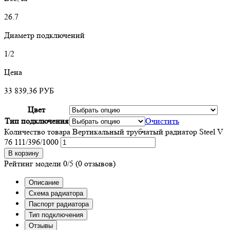
26.7
Диаметр подключений
1/2
Цена
33 839,36
РУБ
Цвет
Тип подключения
Очистить
Количество товара Вертикальный трубчатый радиатор Steel V
76 111/396/1000
В корзину
Рейтинг модели
0/5
(0 отзывов)
Описание
Схема радиатора
Паспорт радиатора
Тип подключения
Отзывы