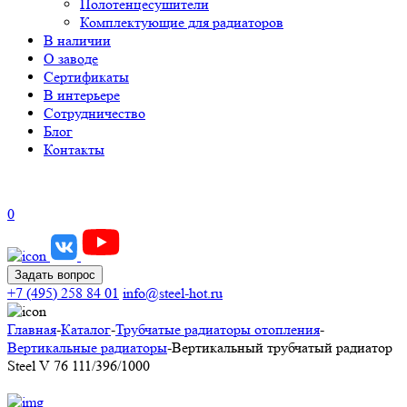
Полотенцесушители
Комплектующие для радиаторов
В наличии
О заводе
Сертификаты
В интерьере
Сотрудничество
Блог
Контакты
0
Задать вопрос
+7 (495) 258 84 01
info@steel-hot.ru
Главная
-
Каталог
-
Трубчатые радиаторы отопления
-
Вертикальные радиаторы
-
Вертикальный трубчатый радиатор
Steel V 76 111/396/1000