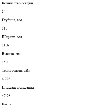
Количество секций
14
Глубина, мм
111
Ширина, мм
1116
Высота, мм
1500
Теплоотдача, кВт
4.796
Площадь помщения
47.96
Вес, кг