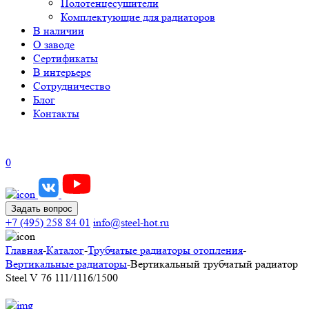
Полотенцесушители
Комплектующие для радиаторов
В наличии
О заводе
Сертификаты
В интерьере
Сотрудничество
Блог
Контакты
0
Задать вопрос
+7 (495) 258 84 01
info@steel-hot.ru
Главная
-
Каталог
-
Трубчатые радиаторы отопления
-
Вертикальные радиаторы
-
Вертикальный трубчатый радиатор
Steel V 76 111/1116/1500