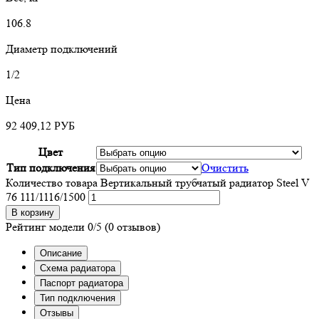
106.8
Диаметр подключений
1/2
Цена
92 409,12
РУБ
Цвет
Тип подключения
Очистить
Количество товара Вертикальный трубчатый радиатор Steel V
76 111/1116/1500
В корзину
Рейтинг модели
0/5
(0 отзывов)
Описание
Схема радиатора
Паспорт радиатора
Тип подключения
Отзывы