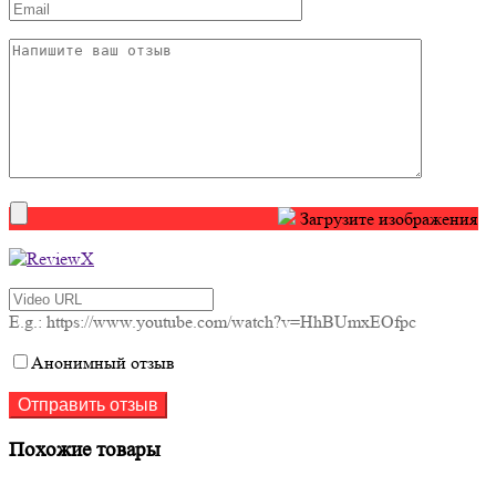
Загрузите изображения
E.g.: https://www.youtube.com/watch?v=HhBUmxEOfpc
Анонимный отзыв
Похожие товары