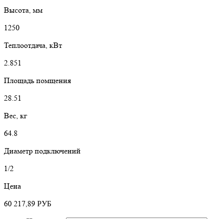
Высота, мм
1250
Теплоотдача, кВт
2.851
Площадь помщения
28.51
Вес, кг
64.8
Диаметр подключений
1/2
Цена
60 217,89
РУБ