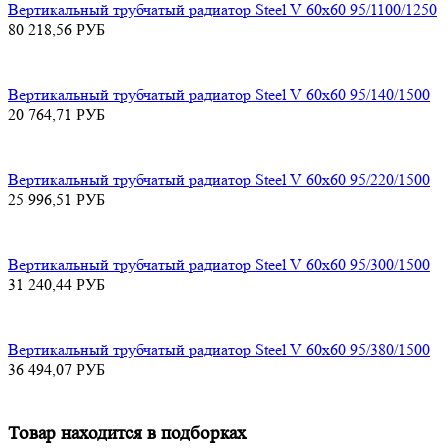
Вертикальный трубчатый радиатор Steel V 60х60 95/1100/1250
80 218,56
РУБ
Вертикальный трубчатый радиатор Steel V 60х60 95/140/1500
20 764,71
РУБ
Вертикальный трубчатый радиатор Steel V 60х60 95/220/1500
25 996,51
РУБ
Вертикальный трубчатый радиатор Steel V 60х60 95/300/1500
31 240,44
РУБ
Вертикальный трубчатый радиатор Steel V 60х60 95/380/1500
36 494,07
РУБ
Товар находится в подборках