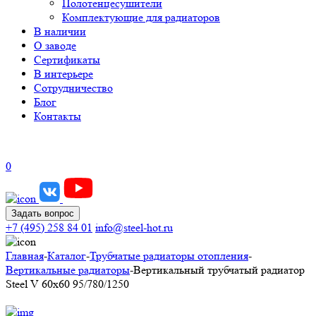
Полотенцесушители
Комплектующие для радиаторов
В наличии
О заводе
Сертификаты
В интерьере
Сотрудничество
Блог
Контакты
0
Задать вопрос
+7 (495) 258 84 01
info@steel-hot.ru
Главная
-
Каталог
-
Трубчатые радиаторы отопления
-
Вертикальные радиаторы
-
Вертикальный трубчатый радиатор
Steel V 60х60 95/780/1250