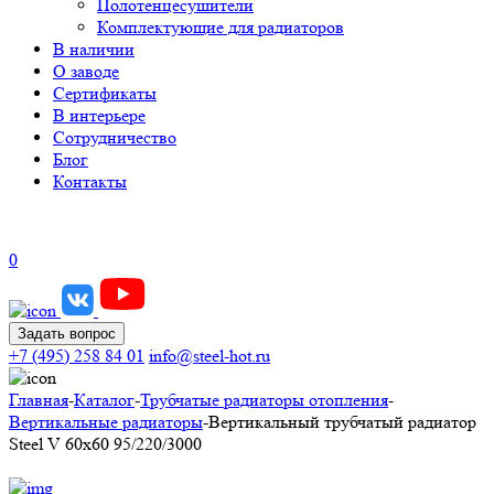
Полотенцесушители
Комплектующие для радиаторов
В наличии
О заводе
Сертификаты
В интерьере
Сотрудничество
Блог
Контакты
0
Задать вопрос
+7 (495) 258 84 01
info@steel-hot.ru
Главная
-
Каталог
-
Трубчатые радиаторы отопления
-
Вертикальные радиаторы
-
Вертикальный трубчатый радиатор
Steel V 60х60 95/220/3000