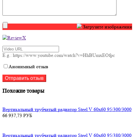
Загрузите изображения
E.g.: https://www.youtube.com/watch?v=HhBUmxEOfpc
Анонимный отзыв
Похожие товары
Вертикальный трубчатый радиатор Steel V 60х60 95/300/3000
66 937,73
РУБ
Вертикальный трубчатый радиатор Steel V 60х60 95/380/3000