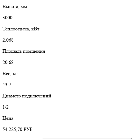
Высота, мм
3000
Теплоотдача, кВт
2.068
Площадь помщения
20.68
Вес, кг
43.7
Диаметр подключений
1/2
Цена
54 225,70
РУБ