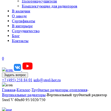
Полотенцесушители
Комплектующие для радиаторов
В наличии
О заводе
Сертификаты
В интерьере
Сотрудничество
Блог
Контакты
0
Задать вопрос
+7 (495) 258 84 01
info@steel-hot.ru
Главная
-
Каталог
-
Трубчатые радиаторы отопления
-
Вертикальные радиаторы
-
Вертикальный трубчатый радиатор
Steel V 60х60 95/1020/750