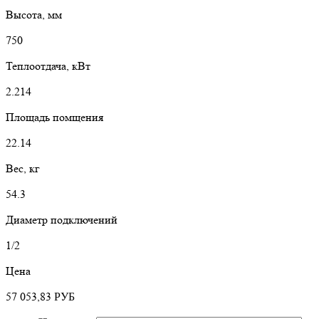
Высота, мм
750
Теплоотдача, кВт
2.214
Площадь помщения
22.14
Вес, кг
54.3
Диаметр подключений
1/2
Цена
57 053,83
РУБ