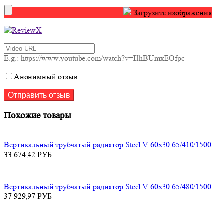
Загрузите изображения
E.g.: https://www.youtube.com/watch?v=HhBUmxEOfpc
Анонимный отзыв
Похожие товары
Вертикальный трубчатый радиатор Steel V 60х30 65/410/1500
33 674,42
РУБ
Вертикальный трубчатый радиатор Steel V 60х30 65/480/1500
37 929,97
РУБ