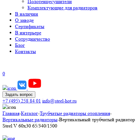
Полотенцесушители
Комплектующие для радиаторов
В наличии
О заводе
Сертификаты
В интерьере
Сотрудничество
Блог
Контакты
0
Задать вопрос
+7 (495) 258 84 01
info@steel-hot.ru
Главная
-
Каталог
-
Трубчатые радиаторы отопления
-
Вертикальные радиаторы
-
Вертикальный трубчатый радиатор
Steel V 60х30 65/340/1500