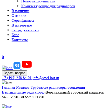
Полотенцесушители
Комплектующие для радиаторов
В наличии
О заводе
Сертификаты
В интерьере
Сотрудничество
Блог
Контакты
0
Задать вопрос
+7 (495) 258 84 01
info@steel-hot.ru
Главная
-
Каталог
-
Трубчатые радиаторы отопления
-
Вертикальные радиаторы
-
Вертикальный трубчатый радиатор
Steel V 50х30 65/530/1750