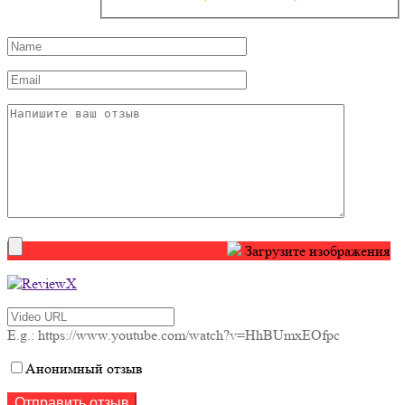
Загрузите изображения
E.g.: https://www.youtube.com/watch?v=HhBUmxEOfpc
Анонимный отзыв