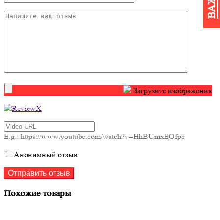
Загрузите изображения
E.g.: https://www.youtube.com/watch?v=HhBUmxEOfpc
Анонимный отзыв
Похожие товары