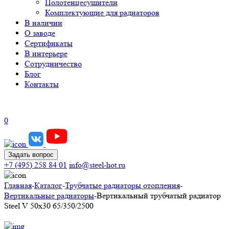
Полотенцесушители
Комплектующие для радиаторов
В наличии
О заводе
Сертификаты
В интерьере
Сотрудничество
Блог
Контакты
0
Задать вопрос
+7 (495) 258 84 01
info@steel-hot.ru
Главная
-
Каталог
-
Трубчатые радиаторы отопления
-
Вертикальные радиаторы
-
Вертикальный трубчатый радиатор
Steel V 50х30 65/350/2500