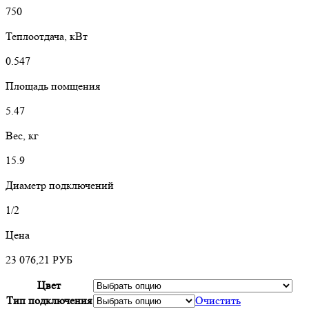
750
Теплоотдача, кВт
0.547
Площадь помщения
5.47
Вес, кг
15.9
Диаметр подключений
1/2
Цена
23 076,21
РУБ
Цвет
Тип подключения
Очистить