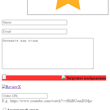
Загрузите изображения
E.g.: https://www.youtube.com/watch?v=HhBUmxEOfpc
Анонимный отзыв