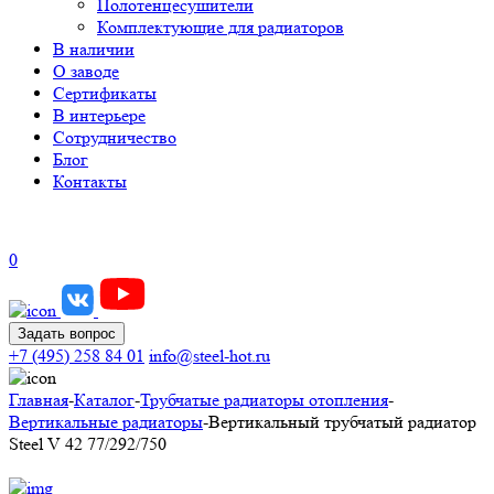
Полотенцесушители
Комплектующие для радиаторов
В наличии
О заводе
Сертификаты
В интерьере
Сотрудничество
Блог
Контакты
0
Задать вопрос
+7 (495) 258 84 01
info@steel-hot.ru
Главная
-
Каталог
-
Трубчатые радиаторы отопления
-
Вертикальные радиаторы
-
Вертикальный трубчатый радиатор
Steel V 42 77/292/750