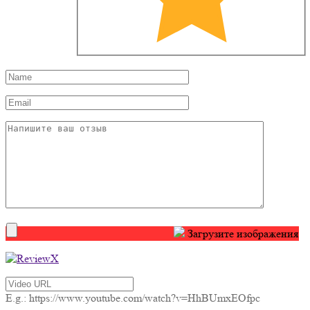
Загрузите изображения
E.g.: https://www.youtube.com/watch?v=HhBUmxEOfpc