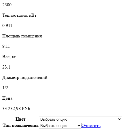
2500
Теплоотдача, кВт
0.911
Площадь помщения
9.11
Вес, кг
23.1
Диаметр подключений
1/2
Цена
33 232,98
РУБ
Цвет
Тип подключения
Очистить