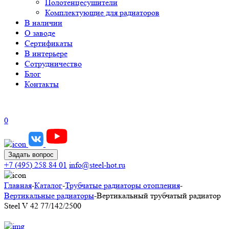
Полотенцесушители
Комплектующие для радиаторов
В наличии
О заводе
Сертификаты
В интерьере
Сотрудничество
Блог
Контакты
0
Задать вопрос
+7 (495) 258 84 01
info@steel-hot.ru
Главная
-
Каталог
-
Трубчатые радиаторы отопления
-
Вертикальные радиаторы
-
Вертикальный трубчатый радиатор
Steel V 42 77/142/2500