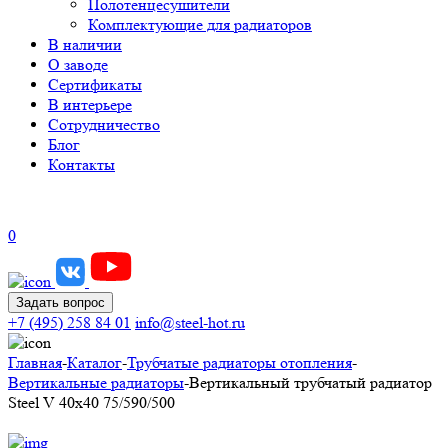
Полотенцесушители
Комплектующие для радиаторов
В наличии
О заводе
Сертификаты
В интерьере
Сотрудничество
Блог
Контакты
0
Задать вопрос
+7 (495) 258 84 01
info@steel-hot.ru
Главная
-
Каталог
-
Трубчатые радиаторы отопления
-
Вертикальные радиаторы
-
Вертикальный трубчатый радиатор
Steel V 40х40 75/590/500