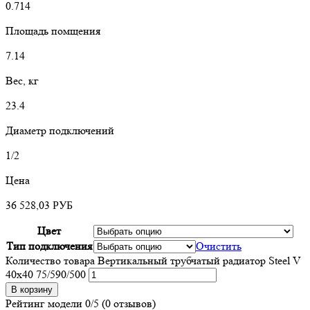
0.714
Площадь помщения
7.14
Вес, кг
23.4
Диаметр подключений
1/2
Цена
36 528,03
РУБ
Цвет
Тип подключения
Очистить
Количество товара Вертикальный трубчатый радиатор Steel V
40х40 75/590/500
В корзину
Рейтинг модели
0/5
(0 отзывов)