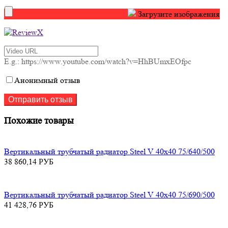
Загрузите изображения
E.g.: https://www.youtube.com/watch?v=HhBUmxEOfpc
Анонимный отзыв
Похожие товары
Вертикальный трубчатый радиатор Steel V 40х40 75/640/500
38 860,14
РУБ
Вертикальный трубчатый радиатор Steel V 40х40 75/690/500
41 428,76
РУБ