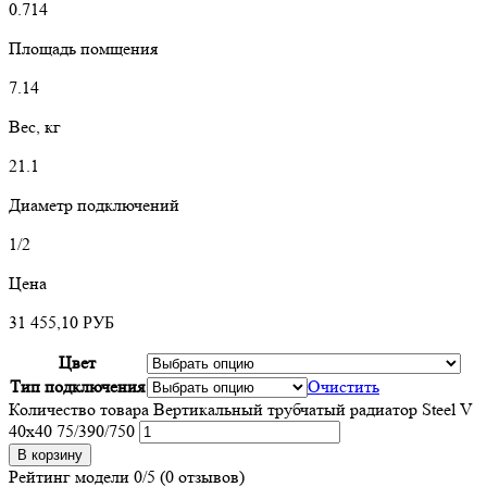
0.714
Площадь помщения
7.14
Вес, кг
21.1
Диаметр подключений
1/2
Цена
31 455,10
РУБ
Цвет
Тип подключения
Очистить
Количество товара Вертикальный трубчатый радиатор Steel V
40х40 75/390/750
В корзину
Рейтинг модели
0/5
(0 отзывов)