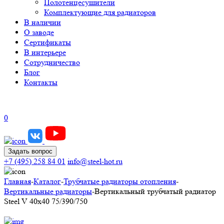
Полотенцесушители
Комплектующие для радиаторов
В наличии
О заводе
Сертификаты
В интерьере
Сотрудничество
Блог
Контакты
0
Задать вопрос
+7 (495) 258 84 01
info@steel-hot.ru
Главная
-
Каталог
-
Трубчатые радиаторы отопления
-
Вертикальные радиаторы
-
Вертикальный трубчатый радиатор
Steel V 40х40 75/390/750