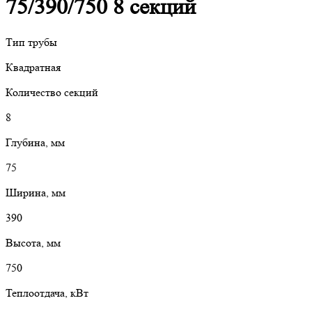
75/390/750 8 секций
Тип трубы
Квадратная
Количество секций
8
Глубина, мм
75
Ширина, мм
390
Высота, мм
750
Теплоотдача, кВт