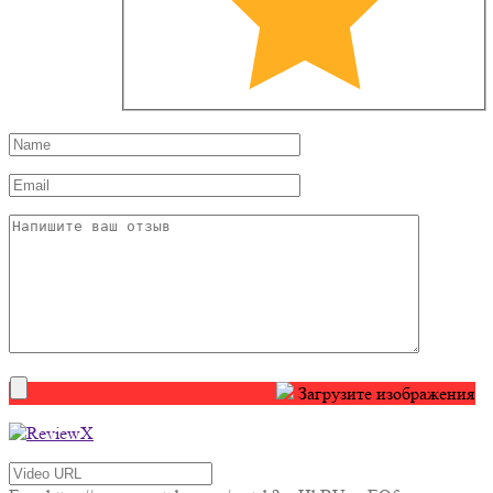
Загрузите изображения