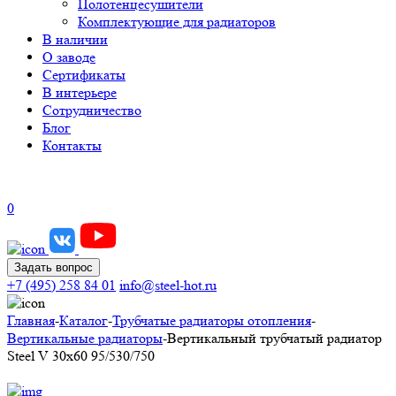
Полотенцесушители
Комплектующие для радиаторов
В наличии
О заводе
Сертификаты
В интерьере
Сотрудничество
Блог
Контакты
0
Задать вопрос
+7 (495) 258 84 01
info@steel-hot.ru
Главная
-
Каталог
-
Трубчатые радиаторы отопления
-
Вертикальные радиаторы
-
Вертикальный трубчатый радиатор
Steel V 30х60 95/530/750