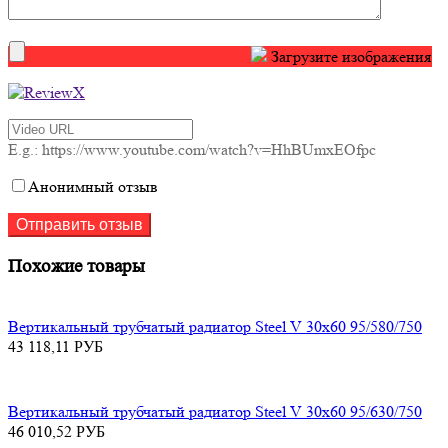
Загрузите изображения
E.g.: https://www.youtube.com/watch?v=HhBUmxEOfpc
Анонимный отзыв
Похожие товары
Вертикальный трубчатый радиатор Steel V 30х60 95/580/750
43 118,11
РУБ
Вертикальный трубчатый радиатор Steel V 30х60 95/630/750
46 010,52
РУБ