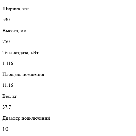
Ширина, мм
530
Высота, мм
750
Теплоотдача, кВт
1.116
Площадь помщения
11.16
Вес, кг
37.7
Диаметр подключений
1/2