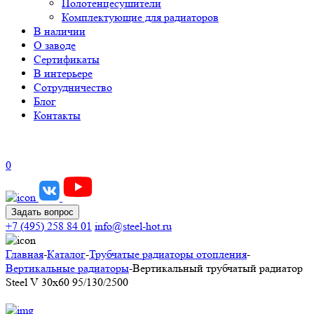
Полотенцесушители
Комплектующие для радиаторов
В наличии
О заводе
Сертификаты
В интерьере
Сотрудничество
Блог
Контакты
0
Задать вопрос
+7 (495) 258 84 01
info@steel-hot.ru
Главная
-
Каталог
-
Трубчатые радиаторы отопления
-
Вертикальные радиаторы
-
Вертикальный трубчатый радиатор
Steel V 30х60 95/130/2500