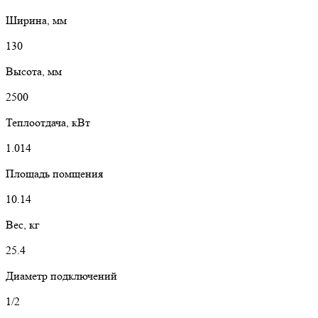
Ширина, мм
130
Высота, мм
2500
Теплоотдача, кВт
1.014
Площадь помщения
10.14
Вес, кг
25.4
Диаметр подключений
1/2