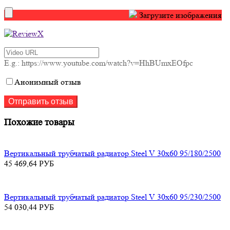
Загрузите изображения
E.g.: https://www.youtube.com/watch?v=HhBUmxEOfpc
Анонимный отзыв
Похожие товары
Вертикальный трубчатый радиатор Steel V 30х60 95/180/2500
45 469,64
РУБ
Вертикальный трубчатый радиатор Steel V 30х60 95/230/2500
54 030,44
РУБ