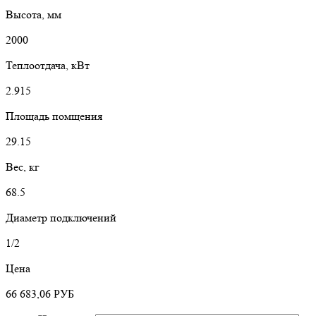
Высота, мм
2000
Теплоотдача, кВт
2.915
Площадь помщения
29.15
Вес, кг
68.5
Диаметр подключений
1/2
Цена
66 683,06
РУБ