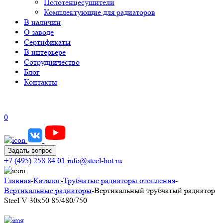
Полотенцесушители
Комплектующие для радиаторов
В наличии
О заводе
Сертификаты
В интерьере
Сотрудничество
Блог
Контакты
0
Задать вопрос
+7 (495) 258 84 01
info@steel-hot.ru
Главная
-
Каталог
-
Трубчатые радиаторы отопления
-
Вертикальные радиаторы
-
Вертикальный трубчатый радиатор
Steel V 30х50 85/480/750