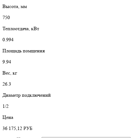
Высота, мм
750
Теплоотдача, кВт
0.994
Площадь помщения
9.94
Вес, кг
26.3
Диаметр подключений
1/2
Цена
36 175,12
РУБ