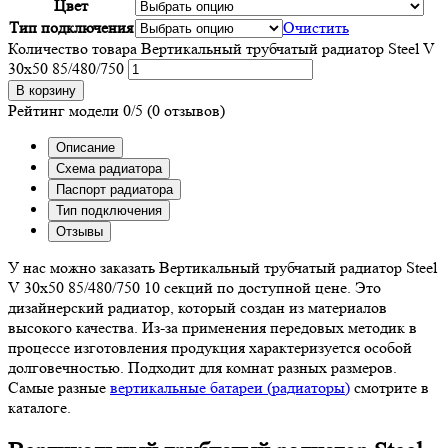
Цвет
Тип подключения
Очистить
Количество товара Вертикальный трубчатый радиатор Steel V
30х50 85/480/750
В корзину
Рейтинг модели
0/5
(0 отзывов)
Описание
Схема радиатора
Паспорт радиатора
Тип подключения
Отзывы
У нас можно заказать Вертикальный трубчатый радиатор Steel
V 30х50 85/480/750 10 секций по доступной цене. Это
дизайнерский радиатор, который создан из материалов
высокого качества. Из-за применения передовых методик в
процессе изготовления продукция характеризуется особой
долговечностью. Подходит для комнат разных размеров.
Самые разные
вертикальные батареи (радиаторы)
смотрите в
каталоге.