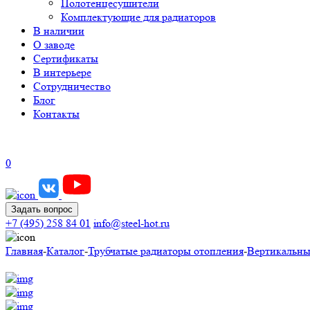
Полотенцесушители
Комплектующие для радиаторов
В наличии
О заводе
Сертификаты
В интерьере
Сотрудничество
Блог
Контакты
0
Задать вопрос
+7 (495) 258 84 01
info@steel-hot.ru
Главная
-
Каталог
-
Трубчатые радиаторы отопления
-
Вертикальны