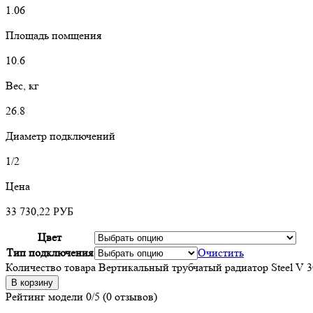
1.06
Площадь помщения
10.6
Вес, кг
26.8
Диаметр подключений
1/2
Цена
33 730,22
РУБ
Цвет
Тип подключения
Очистить
Количество товара Вертикальный трубчатый радиатор Steel V 3
В корзину
Рейтинг модели
0/5
(0 отзывов)