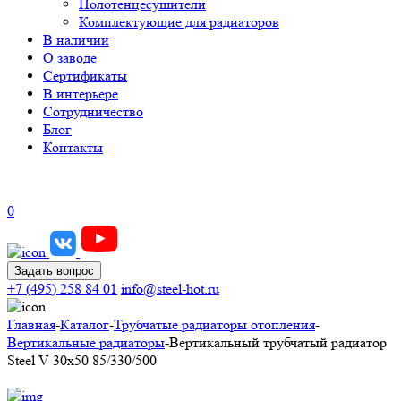
Полотенцесушители
Комплектующие для радиаторов
В наличии
О заводе
Сертификаты
В интерьере
Сотрудничество
Блог
Контакты
0
Задать вопрос
+7 (495) 258 84 01
info@steel-hot.ru
Главная
-
Каталог
-
Трубчатые радиаторы отопления
-
Вертикальные радиаторы
-
Вертикальный трубчатый радиатор
Steel V 30х50 85/330/500