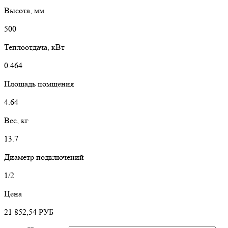
Высота, мм
500
Теплоотдача, кВт
0.464
Площадь помщения
4.64
Вес, кг
13.7
Диаметр подключений
1/2
Цена
21 852,54
РУБ