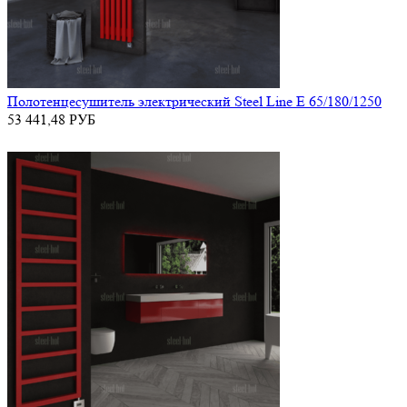
Полотенцесушитель электрический Steel Line E 65/180/1250
53 441,48
РУБ