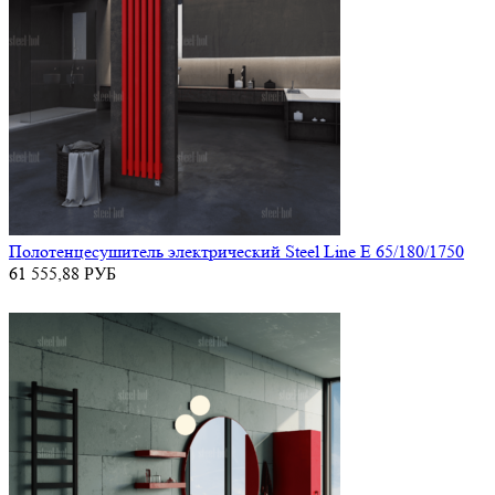
Полотенцесушитель электрический Steel Line E 65/180/1750
61 555,88
РУБ