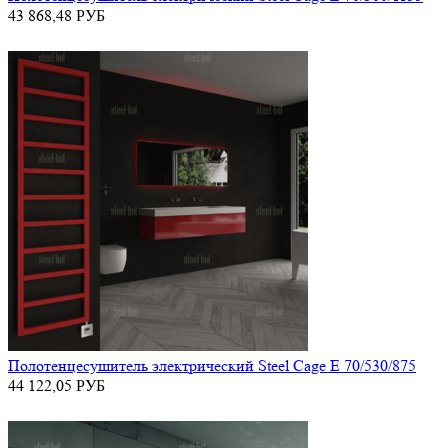
43 868,48
РУБ
Полотенцесушитель электрический Steel Cage E 70/530/875
44 122,05
РУБ