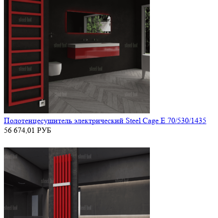
Полотенцесушитель электрический Steel Cage E 70/530/1435
56 674,01
РУБ