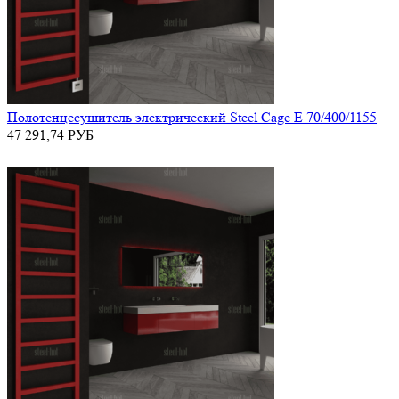
Полотенцесушитель электрический Steel Cage E 70/400/1155
47 291,74
РУБ