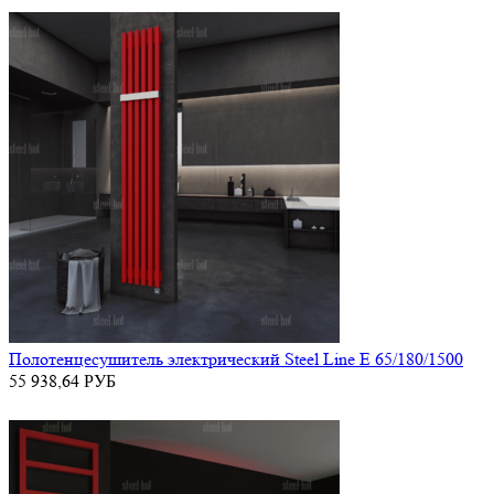
Полотенцесушитель электрический Steel Line E 65/180/1500
55 938,64
РУБ