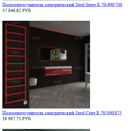
Полотенцесушитель электрический Steel Stage E 70/400/740
37 846,62
РУБ
Полотенцесушитель электрический Steel Cage E 70/300/875
38 987,71
РУБ