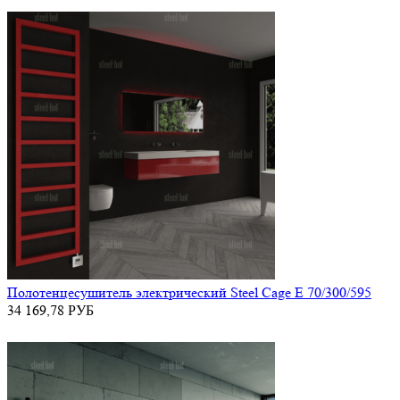
Полотенцесушитель электрический Steel Cage E 70/300/595
34 169,78
РУБ