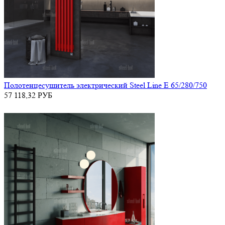
Полотенцесушитель электрический Steel Line E 65/280/750
57 118,32
РУБ