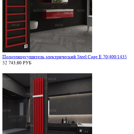
Полотенцесушитель электрический Steel Cage E 70/400/1435
52 743,60
РУБ