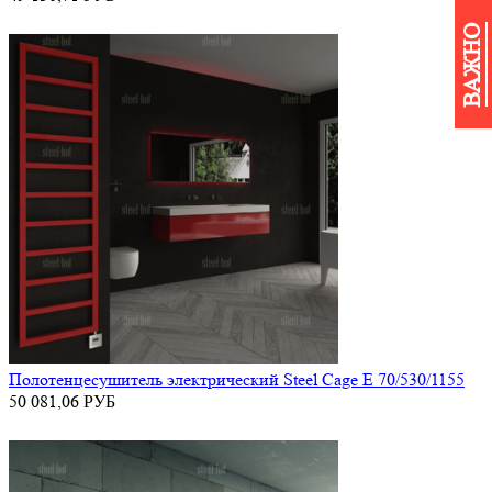
ВАЖНО
Полотенцесушитель электрический Steel Cage E 70/530/1155
50 081,06
РУБ