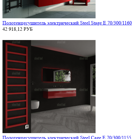
Полотенцесушитель электрический Steel Stage E 70/300/1160
42 918,12
РУБ
Полотенцесушитель электрический Steel Cage E 70/300/1155