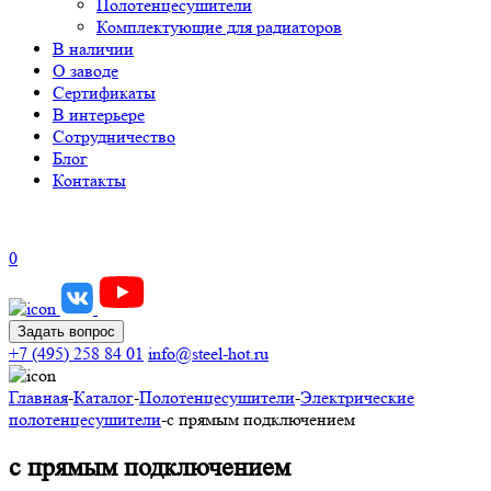
Полотенцесушители
Комплектующие для радиаторов
В наличии
О заводе
Сертификаты
В интерьере
Сотрудничество
Блог
Контакты
0
Задать вопрос
+7 (495) 258 84 01
info@steel-hot.ru
Главная
-
Каталог
-
Полотенцесушители
-
Электрические
полотенцесушители
-
с прямым подключением
с прямым подключением