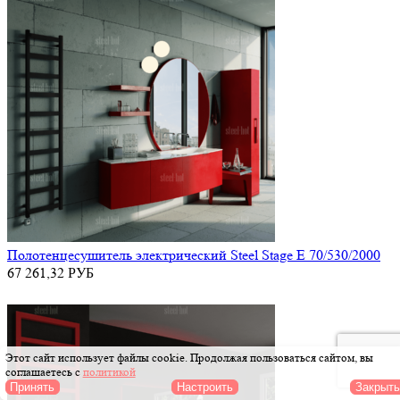
Полотенцесушитель электрический Steel Stage E 70/530/2000
67 261,32
РУБ
Этот сайт использует файлы cookie
. Продолжая пользоваться сайтом, вы
соглашаетесь с
политикой
Принять
Настроить
Закрыть