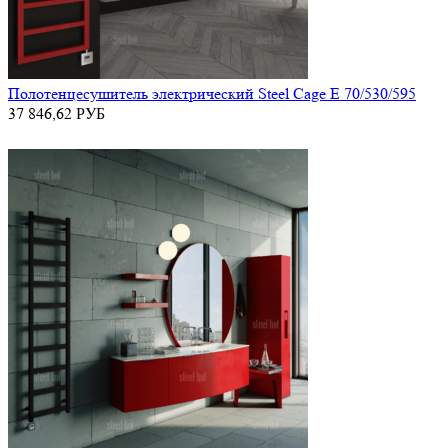
Полотенцесушитель электрический Steel Cage E 70/530/595
37 846,62
РУБ