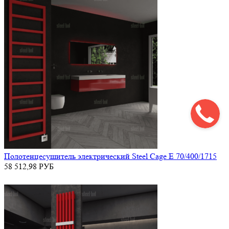
Полотенцесушитель электрический Steel Cage E 70/400/1715
58 512,98
РУБ