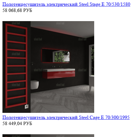
Полотенцесушитель электрический Steel Stage E 70/530/1580
58 068,68
РУБ
Полотенцесушитель электрический Steel Cage E 70/300/1995
58 449,04
РУБ