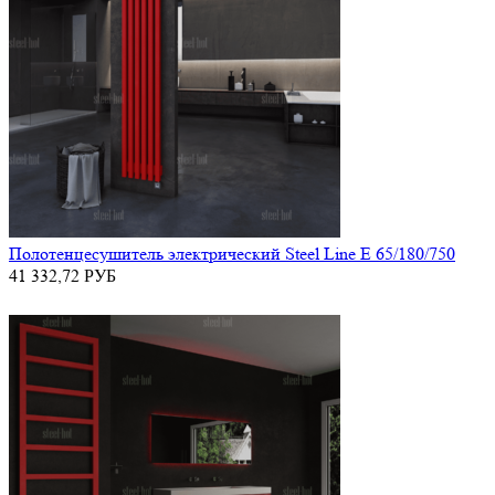
Полотенцесушитель электрический Steel Line E 65/180/750
41 332,72
РУБ