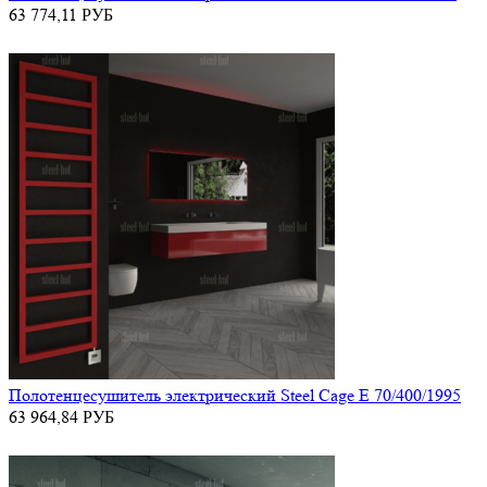
63 774,11
РУБ
Полотенцесушитель электрический Steel Cage E 70/400/1995
63 964,84
РУБ