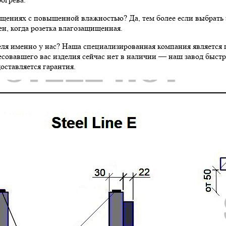
щениях с повышенной влажностью? Да, тем более если выбрать 
н, когда розетка влагозащищенная.
я именно у нас? Наша специализированная компания является п
есовавшего вас изделия сейчас нет в наличии — наш завод быстр
оставляется гарантия.