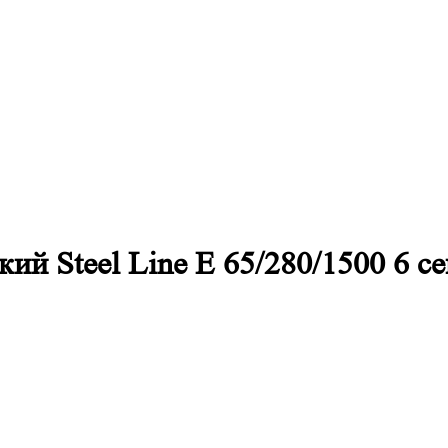
й Steel Line E 65/280/1500 6 с