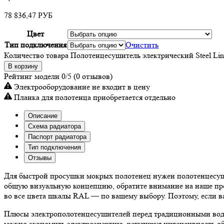
78 836,47
РУБ
Цвет
Тип подключения
Очистить
Количество товара Полотенцесушитель электрический Steel Lin
В корзину
Рейтинг модели
0/5
(0 отзывов)
Электрооборудование не входит в цену
Планка для полотенца приобретается отдельно
Описание
Схема радиатора
Паспорт радиатора
Тип подключения
Отзывы
Для быстрой просушки мокрых полотенец нужен полотенцесуши
общую визуальную концепцию, обратите внимание на наше пре
во все цвета шкалы RAL — по вашему выбору. Поэтому, если в
Плюсы электрополотенцесушителей перед традиционными водяны
можно экономить электроэнергию, регулируя интенсивность об