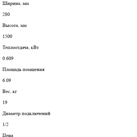
Ширина, мм
280
Высота, мм
1500
Теплоотдача, кВт
0.609
Площадь помщения
6.09
Вес, кг
19
Диаметр подключений
1/2
Цена