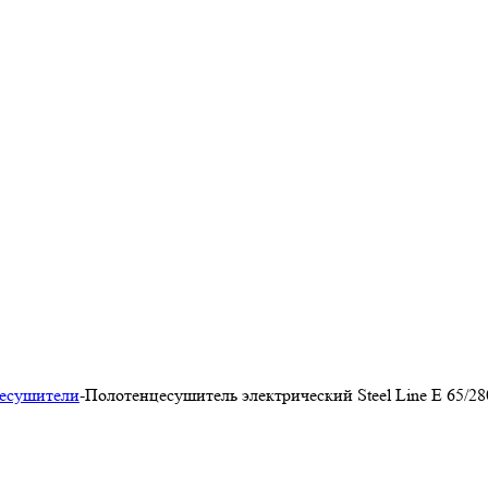
цесушители
-
Полотенцесушитель электрический Steel Line E 65/28