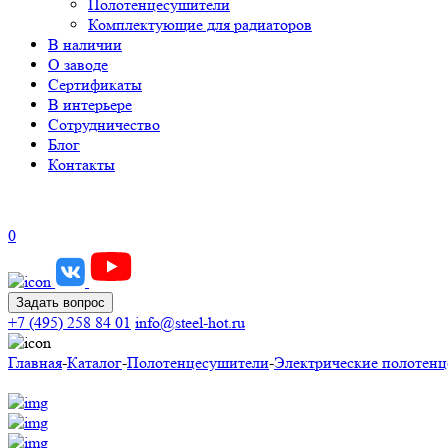
Полотенцесушители
Комплектующие для радиаторов
В наличии
О заводе
Сертификаты
В интерьере
Сотрудничество
Блог
Контакты
0
Задать вопрос
+7 (495) 258 84 01
info@steel-hot.ru
Главная
-
Каталог
-
Полотенцесушители
-
Электрические полотен