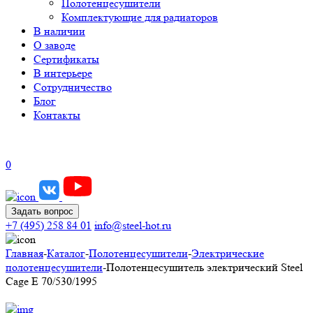
Полотенцесушители
Комплектующие для радиаторов
В наличии
О заводе
Сертификаты
В интерьере
Сотрудничество
Блог
Контакты
0
Задать вопрос
+7 (495) 258 84 01
info@steel-hot.ru
Главная
-
Каталог
-
Полотенцесушители
-
Электрические
полотенцесушители
-
Полотенцесушитель электрический Steel
Cage E 70/530/1995