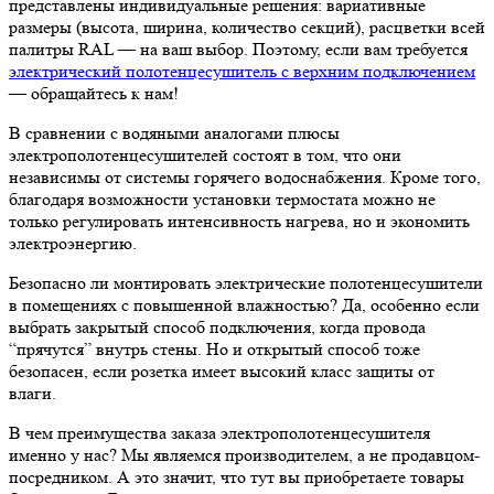
представлены индивидуальные решения: вариативные
размеры (высота, ширина, количество секций), расцветки всей
палитры RAL — на ваш выбор. Поэтому, если вам требуется
электрический полотенцесушитель с верхним подключением
— обращайтесь к нам!
В сравнении с водяными аналогами плюсы
электрополотенцесушителей состоят в том, что они
независимы от системы горячего водоснабжения. Кроме того,
благодаря возможности установки термостата можно не
только регулировать интенсивность нагрева, но и экономить
электроэнергию.
Безопасно ли монтировать электрические полотенцесушители
в помещениях с повышенной влажностью? Да, особенно если
выбрать закрытый способ подключения, когда провода
“прячутся” внутрь стены. Но и открытый способ тоже
безопасен, если розетка имеет высокий класс защиты от
влаги.
В чем преимущества заказа электрополотенцесушителя
именно у нас? Мы являемся производителем, а не продавцом-
посредником. А это значит, что тут вы приобретаете товары