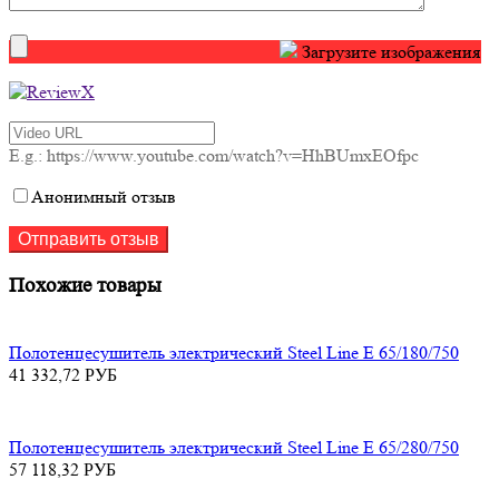
Загрузите изображения
E.g.: https://www.youtube.com/watch?v=HhBUmxEOfpc
Анонимный отзыв
Похожие товары
Полотенцесушитель электрический Steel Line E 65/180/750
41 332,72
РУБ
Полотенцесушитель электрический Steel Line E 65/280/750
57 118,32
РУБ