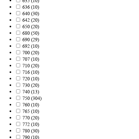
635
(
10
)
636
(
10
)
640
(
30
)
642
(
20
)
650
(
20
)
680
(
50
)
690
(
29
)
692
(
10
)
700
(
20
)
707
(
10
)
710
(
20
)
716
(
10
)
720
(
10
)
730
(
20
)
740
(
13
)
750
(
304
)
760
(
10
)
765
(
10
)
770
(
20
)
772
(
10
)
780
(
30
)
790
(
10
)