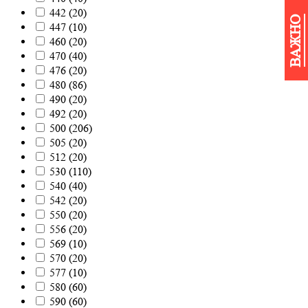
442
(
20
)
ВАЖНО
447
(
10
)
460
(
20
)
470
(
40
)
476
(
20
)
480
(
86
)
490
(
20
)
492
(
20
)
500
(
206
)
505
(
20
)
512
(
20
)
530
(
110
)
540
(
40
)
542
(
20
)
550
(
20
)
556
(
20
)
569
(
10
)
570
(
20
)
577
(
10
)
580
(
60
)
590
(
60
)