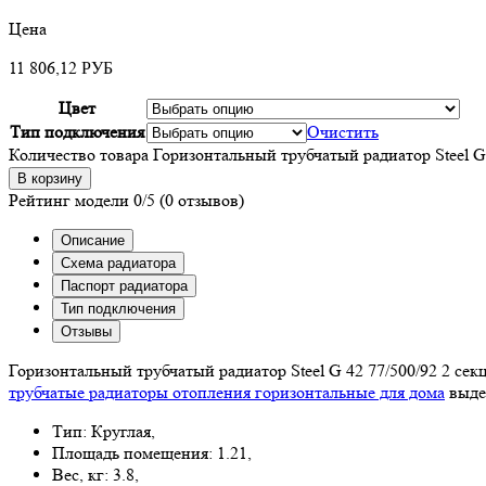
Цена
11 806,12
РУБ
Цвет
Тип подключения
Очистить
Количество товара Горизонтальный трубчатый радиатор Steel G 
В корзину
Рейтинг модели
0/5
(0 отзывов)
Описание
Схема радиатора
Паспорт радиатора
Тип подключения
Отзывы
Горизонтальный трубчатый радиатор Steel G 42 77/500/92 2 с
трубчатые радиаторы отопления горизонтальные для дома
выдел
Тип: Круглая,
Площадь помещения: 1.21,
Вес, кг: 3.8,