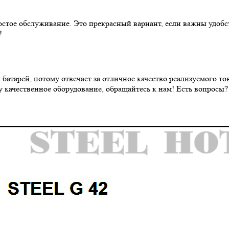
тое обслуживание. Это прекрасный вариант, если важны удобст
!
атарей, потому отвечает за отличное качество реализуемого то
у качественное оборудование, обращайтесь к нам! Есть вопросы