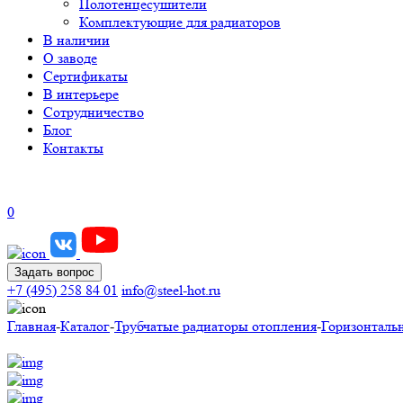
Полотенцесушители
Комплектующие для радиаторов
В наличии
О заводе
Сертификаты
В интерьере
Сотрудничество
Блог
Контакты
0
Задать вопрос
+7 (495) 258 84 01
info@steel-hot.ru
Главная
-
Каталог
-
Трубчатые радиаторы отопления
-
Горизонталь