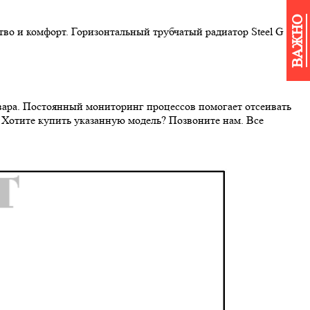
ВАЖНО
во и комфорт. Горизонтальный трубчатый радиатор Steel G 42
вара. Постоянный мониторинг процессов помогает отсеивать
? Хотите купить указанную модель? Позвоните нам. Все