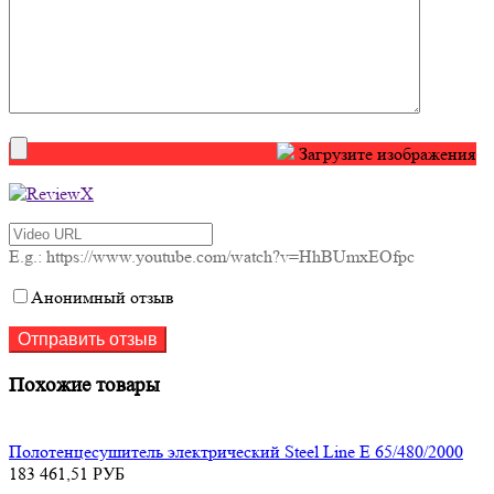
Загрузите изображения
E.g.: https://www.youtube.com/watch?v=HhBUmxEOfpc
Анонимный отзыв
Похожие товары
Полотенцесушитель электрический Steel Line E 65/480/2000
183 461,51
РУБ