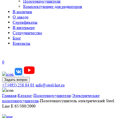
Полотенцесушители
Комплектующие для радиаторов
В наличии
О заводе
Сертификаты
В интерьере
Сотрудничество
Блог
Контакты
0
Задать вопрос
+7 (495) 258 84 01
info@steel-hot.ru
Главная
-
Каталог
-
Полотенцесушители
-
Электрические
полотенцесушители
-
Полотенцесушитель электрический Steel
Line E 65/380/2000