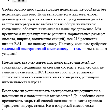
Отзывы
Чтобы быстро просушить мокрые полотенца, не обойтись без
полотенцесушителя. Если вы кроме того желаете, чтобы
данный девайс красиво вписывался в продуманный дизайн
вашего интерьера и не выбивался из общей визуальной
концепции, обратите внимание на наше предложение. Мы
предлагаем индивидуальные решения: вариативные размеры
(высота, ширина, количество секций), все 216 расцветок
шкалы RAL — по вашему заказу. Поэтому, если вам требуется
маленький электрический полотенцесушитель
— мы к вашим
услугам!
Преимущества электрических полотенцесушителей по
сравнению с водяными аналогами состоят в том, что они не
зависят от системы ГВС. Помимо того, при установке
термостата можно экономить электроэнергию, регулируя
интенсивность нагрева.
Безопасно ли устанавливать электрополотенцесушители в
помещениях с повышенной влажностью? Да, особенно если
предпочесть закрытый способ подключения, когда провода
“прячутся” внутрь стены. Но и открытый способ тоже