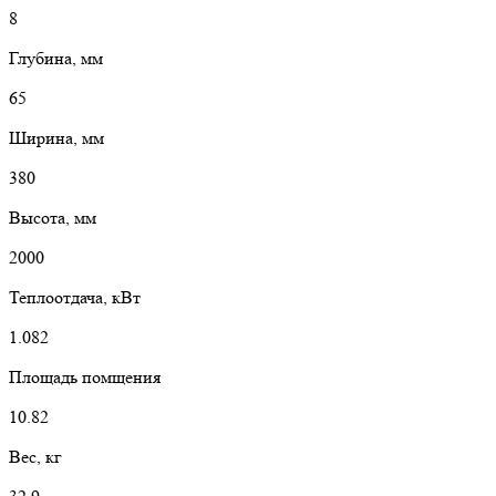
8
Глубина, мм
65
Ширина, мм
380
Высота, мм
2000
Теплоотдача, кВт
1.082
Площадь помщения
10.82
Вес, кг