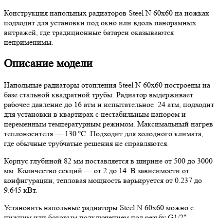
Конструкция напольных радиаторов Steel N 60х60 на ножках
подходит для установки под окно или вдоль панорамных
витражей, где традиционные батареи оказываются
неприменимы.
Описание модели
Напольные радиаторы отопления Steel N 60х60 построены на
базе стальной квадратной трубы. Радиатор выдерживает
рабочее давление до 16 атм и испытательное 24 атм, подходит
для установки в квартирах с нестабильным напором и
переменным температурным режимом. Максимальный нагрев
теплоносителя — 130 °C. Подходит для холодного климата,
где обычные трубчатые решения не справляются.
Корпус глубиной 82 мм поставляется в ширине от 500 до 3000
мм. Количество секций — от 2 до 14. В зависимости от
конфигурации, тепловая мощность варьируется от 0.237 до
9.645 кВт.
Установить напольные радиаторы Steel N 60х60 можно с
нижним или боковым подключением под резьбу G1/2".