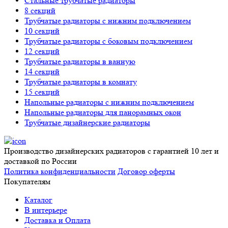
Стальные трубчатые радиаторы
8 секций
Трубчатые радиаторы с нижним подключением
10 секций
Трубчатые радиаторы с боковым подключением
12 секций
Трубчатые радиаторы в ванную
14 секций
Трубчатые радиаторы в комнату
15 секций
Напольные радиаторы с нижним подключением
Напольные радиаторы для панорамных окон
Трубчатые дизайнерские радиаторы
Производство дизайнерских радиаторов с гарантией 10 лет и
доставкой по России
Политика конфиденциальности
Договор оферты
Покупателям
Каталог
В интерьере
Доставка и Оплата