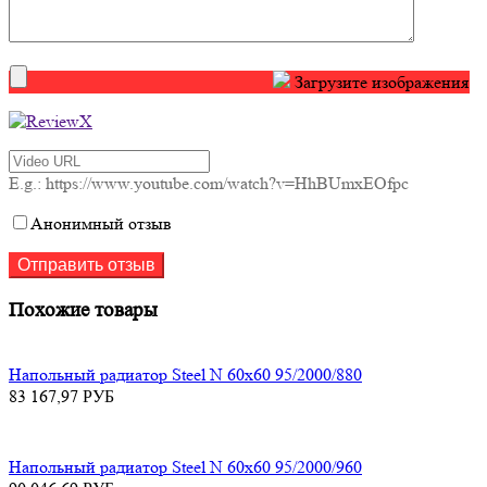
Загрузите изображения
E.g.: https://www.youtube.com/watch?v=HhBUmxEOfpc
Анонимный отзыв
Похожие товары
Напольный радиатор Steel N 60х60 95/2000/880
83 167,97
РУБ
Напольный радиатор Steel N 60х60 95/2000/960