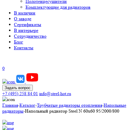
Полотенцесушители
Комплектующие для радиаторов
В наличии
О заводе
Сертификаты
В интерьере
Сотрудничество
Блог
Контакты
0
Задать вопрос
+7 (495) 258 84 01
info@steel-hot.ru
Главная
-
Каталог
-
Трубчатые радиаторы отопления
-
Напольные
радиаторы
-
Напольный радиатор Steel N 60х60 95/2000/800