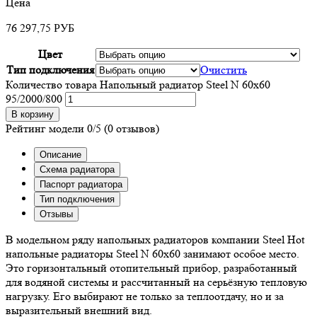
Цена
76 297,75
РУБ
Цвет
Тип подключения
Очистить
Количество товара Напольный радиатор Steel N 60х60
95/2000/800
В корзину
Рейтинг модели
0/5
(0 отзывов)
Описание
Схема радиатора
Паспорт радиатора
Тип подключения
Отзывы
В модельном ряду напольных радиаторов компании Steel Hot
напольные радиаторы Steel N 60х60 занимают особое место.
Это горизонтальный отопительный прибор, разработанный
для водяной системы и рассчитанный на серьёзную тепловую
нагрузку. Его выбирают не только за теплоотдачу, но и за
выразительный внешний вид.