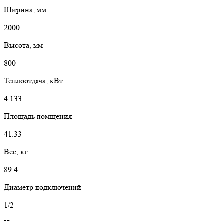
Ширина, мм
2000
Высота, мм
800
Теплоотдача, кВт
4.133
Площадь помщения
41.33
Вес, кг
89.4
Диаметр подключений
1/2