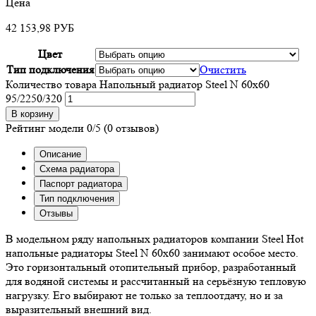
Цена
42 153,98
РУБ
Цвет
Тип подключения
Очистить
Количество товара Напольный радиатор Steel N 60х60
95/2250/320
В корзину
Рейтинг модели
0/5
(0 отзывов)
Описание
Схема радиатора
Паспорт радиатора
Тип подключения
Отзывы
В модельном ряду напольных радиаторов компании Steel Hot
напольные радиаторы Steel N 60х60 занимают особое место.
Это горизонтальный отопительный прибор, разработанный
для водяной системы и рассчитанный на серьёзную тепловую
нагрузку. Его выбирают не только за теплоотдачу, но и за
выразительный внешний вид.