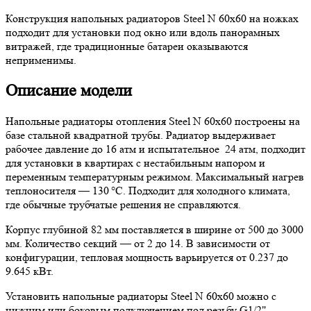
Конструкция напольных радиаторов Steel N 60х60 на ножках
подходит для установки под окно или вдоль панорамных
витражей, где традиционные батареи оказываются
неприменимы.
Описание модели
Напольные радиаторы отопления Steel N 60х60 построены на
базе стальной квадратной трубы. Радиатор выдерживает
рабочее давление до 16 атм и испытательное 24 атм, подходит
для установки в квартирах с нестабильным напором и
переменным температурным режимом. Максимальный нагрев
теплоносителя — 130 °C. Подходит для холодного климата,
где обычные трубчатые решения не справляются.
Корпус глубиной 82 мм поставляется в ширине от 500 до 3000
мм. Количество секций — от 2 до 14. В зависимости от
конфигурации, тепловая мощность варьируется от 0.237 до
9.645 кВт.
Установить напольные радиаторы Steel N 60х60 можно с
нижним или боковым подключением под резьбу G1/2".