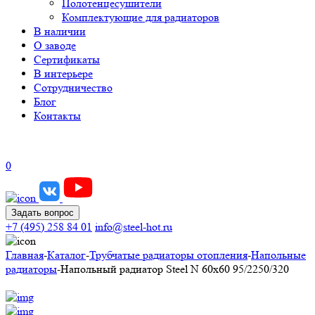
Полотенцесушители
Комплектующие для радиаторов
В наличии
О заводе
Сертификаты
В интерьере
Сотрудничество
Блог
Контакты
0
Задать вопрос
+7 (495) 258 84 01
info@steel-hot.ru
Главная
-
Каталог
-
Трубчатые радиаторы отопления
-
Напольные
радиаторы
-
Напольный радиатор Steel N 60х60 95/2250/320