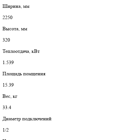
Ширина, мм
2250
Высота, мм
320
Теплоотдача, кВт
1.539
Площадь помщения
15.39
Вес, кг
33.4
Диаметр подключений
1/2