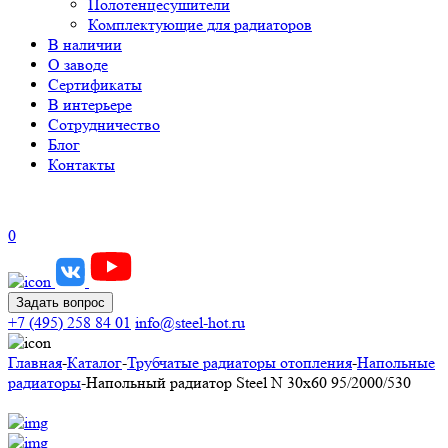
Полотенцесушители
Комплектующие для радиаторов
В наличии
О заводе
Сертификаты
В интерьере
Сотрудничество
Блог
Контакты
0
Задать вопрос
+7 (495) 258 84 01
info@steel-hot.ru
Главная
-
Каталог
-
Трубчатые радиаторы отопления
-
Напольные
радиаторы
-
Напольный радиатор Steel N 30х60 95/2000/530