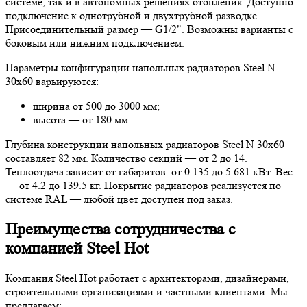
системе, так и в автономных решениях отопления. Доступно
подключение к однотрубной и двухтрубной разводке.
Присоединительный размер — G1/2". Возможны варианты с
боковым или нижним подключением.
Параметры конфигурации напольных радиаторов Steel N
30х60 варьируются:
ширина от 500 до 3000 мм;
высота — от 180 мм.
Глубина конструкции напольных радиаторов Steel N 30х60
составляет 82 мм. Количество секций — от 2 до 14.
Теплоотдача зависит от габаритов: от 0.135 до 5.681 кВт. Вес
— от 4.2 до 139.5 кг. Покрытие радиаторов реализуется по
системе RAL — любой цвет доступен под заказ.
Преимущества сотрудничества с
компанией Steel Hot
Компания Steel Hot работает с архитекторами, дизайнерами,
строительными организациями и частными клиентами. Мы
предлагаем: