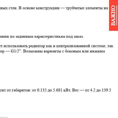
мных стен. В основе конструкции — трубчатые элементы на
ВАЖНО
ании по заданным характеристикам под заказ.
т использовать радиатор как в централизованной системе, так
змер — G1/2". Возможны варианты с боковым или нижним
 от габаритов: от 0.135 до 5.681 кВт. Вес — от 4.2 до 139.5