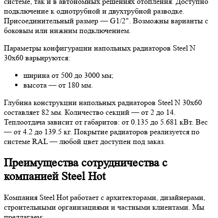
системе, так и в автономных решениях отопления. Доступно
подключение к однотрубной и двухтрубной разводке.
Присоединительный размер — G1/2". Возможны варианты с
боковым или нижним подключением.
Параметры конфигурации напольных радиаторов Steel N
30х60 варьируются:
ширина от 500 до 3000 мм;
высота — от 180 мм.
Глубина конструкции напольных радиаторов Steel N 30х60
составляет 82 мм. Количество секций — от 2 до 14.
Теплоотдача зависит от габаритов: от 0.135 до 5.681 кВт. Вес
— от 4.2 до 139.5 кг. Покрытие радиаторов реализуется по
системе RAL — любой цвет доступен под заказ.
Преимущества сотрудничества с
компанией Steel Hot
Компания Steel Hot работает с архитекторами, дизайнерами,
строительными организациями и частными клиентами. Мы
предлагаем: