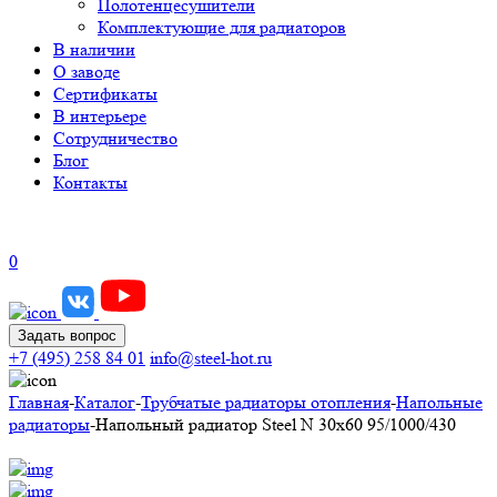
Полотенцесушители
Комплектующие для радиаторов
В наличии
О заводе
Сертификаты
В интерьере
Сотрудничество
Блог
Контакты
0
Задать вопрос
+7 (495) 258 84 01
info@steel-hot.ru
Главная
-
Каталог
-
Трубчатые радиаторы отопления
-
Напольные
радиаторы
-
Напольный радиатор Steel N 30х60 95/1000/430