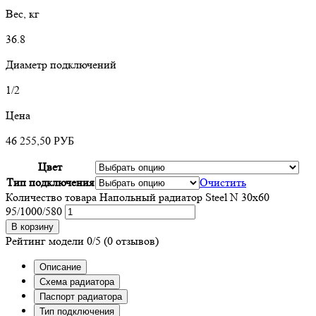
Вес, кг
36.8
Диаметр подключений
1/2
Цена
46 255,50
РУБ
Цвет
Тип подключения
Очистить
Количество товара Напольный радиатор Steel N 30х60
95/1000/580
В корзину
Рейтинг модели
0/5
(0 отзывов)
Описание
Схема радиатора
Паспорт радиатора
Тип подключения