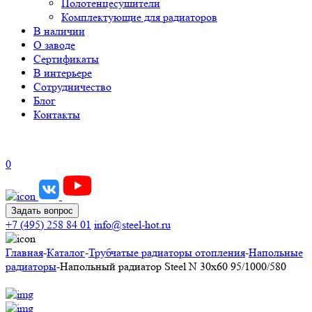
Полотенцесушители
Комплектующие для радиаторов
В наличии
О заводе
Сертификаты
В интерьере
Сотрудничество
Блог
Контакты
0
Задать вопрос
+7 (495) 258 84 01
info@steel-hot.ru
Главная
-
Каталог
-
Трубчатые радиаторы отопления
-
Напольные
радиаторы
-
Напольный радиатор Steel N 30х60 95/1000/580