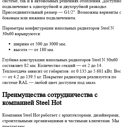
системе, так и в автономных решениях отопления. Доступно
подключение к однотрубной и двухтрубной разводке.
Присоединительный размер — G1/2". Возможны варианты с
боковым или нижним подключением.
Параметры конфигурации напольных радиаторов Steel N
30х60 варьируются:
ширина от 500 до 3000 мм;
высота — от 180 мм.
Глубина конструкции напольных радиаторов Steel N 30х60
составляет 82 мм. Количество секций — от 2 до 14.
Теплоотдача зависит от габаритов: от 0.135 до 5.681 кВт. Вес
— от 4.2 до 139.5 кг. Покрытие радиаторов реализуется по
системе RAL — любой цвет доступен под заказ.
Преимущества сотрудничества с
компанией Steel Hot
Компания Steel Hot работает с архитекторами, дизайнерами,
строительными организациями и частными клиентами. Мы
предлагаем: