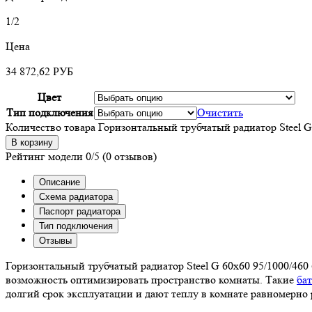
1/2
Цена
34 872,62
РУБ
Цвет
Тип подключения
Очистить
Количество товара Горизонтальный трубчатый радиатор Steel G
В корзину
Рейтинг модели
0/5
(0 отзывов)
Описание
Схема радиатора
Паспорт радиатора
Тип подключения
Отзывы
Горизонтальный трубчатый радиатор Steel G 60х60 95/1000/460
возможность оптимизировать пространство комнаты. Такие
ба
долгий срок эксплуатации и дают теплу в комнате равномерно 