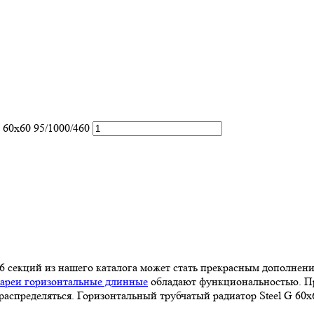
 60х60 95/1000/460
 6 секций из нашего каталога может стать прекрасным дополнени
тареи горизонтальные длинные
обладают функциональностью. Пр
распределяться. Горизонтальный трубчатый радиатор Steel G 60х