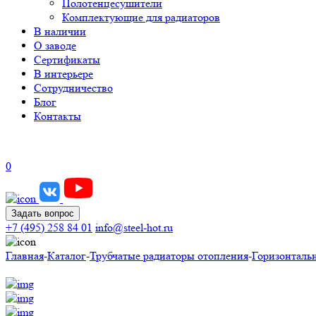
Полотенцесушители
Комплектующие для радиаторов
В наличии
О заводе
Сертификаты
В интерьере
Сотрудничество
Блог
Контакты
0
Задать вопрос
+7 (495) 258 84 01
info@steel-hot.ru
Главная
-
Каталог
-
Трубчатые радиаторы отопления
-
Горизонталь