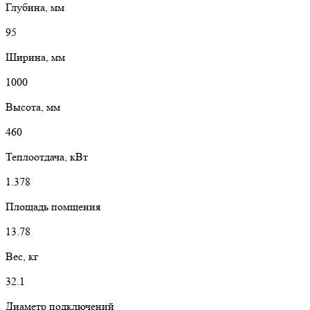
Глубина, мм
95
Ширина, мм
1000
Высота, мм
460
Теплоотдача, кВт
1.378
Площадь помщения
13.78
Вес, кг
32.1
Диаметр подключений