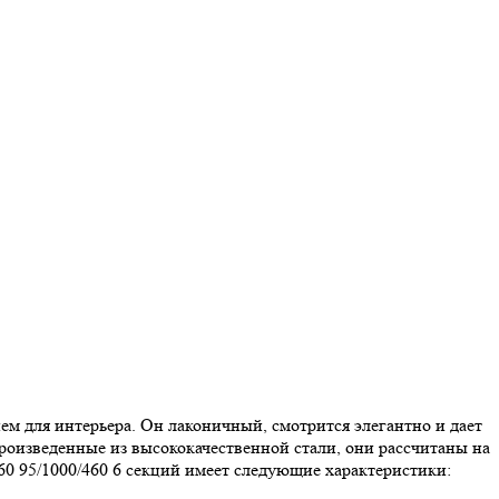
ем для интерьера. Он лаконичный, смотрится элегантно и дает
оизведенные из высококачественной стали, они рассчитаны на
60 95/1000/460 6 секций имеет следующие характеристики: