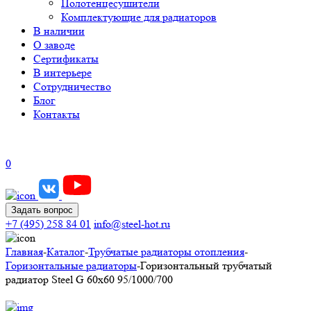
Полотенцесушители
Комплектующие для радиаторов
В наличии
О заводе
Сертификаты
В интерьере
Сотрудничество
Блог
Контакты
0
Задать вопрос
+7 (495) 258 84 01
info@steel-hot.ru
Главная
-
Каталог
-
Трубчатые радиаторы отопления
-
Горизонтальные радиаторы
-
Горизонтальный трубчатый
радиатор Steel G 60х60 95/1000/700