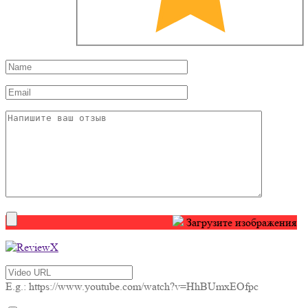
Загрузите изображения
E.g.: https://www.youtube.com/watch?v=HhBUmxEOfpc