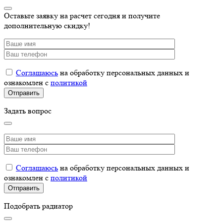
Оставьте заявку на расчет сегодня и получите
дополнительную скидку!
Соглашаюсь
на обработку персональных данных и
ознакомлен с
политикой
Задать вопрос
Соглашаюсь
на обработку персональных данных и
ознакомлен с
политикой
Подобрать радиатор