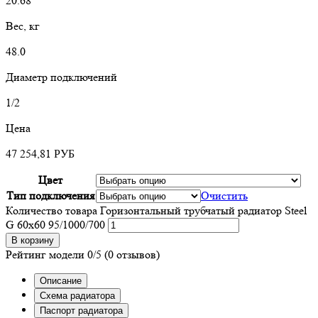
20.68
Вес, кг
48.0
Диаметр подключений
1/2
Цена
47 254,81
РУБ
Цвет
Тип подключения
Очистить
Количество товара Горизонтальный трубчатый радиатор Steel
G 60х60 95/1000/700
В корзину
Рейтинг модели
0/5
(0 отзывов)
Описание
Схема радиатора
Паспорт радиатора